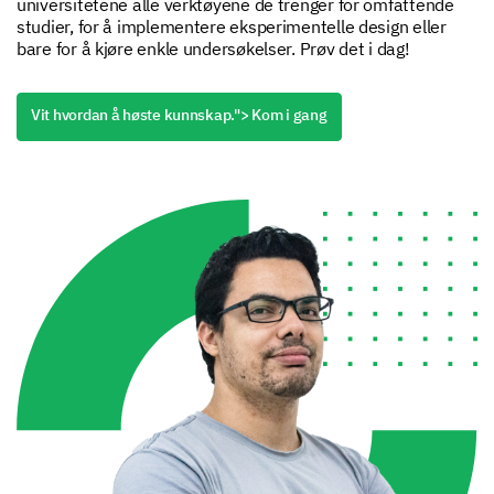
universitetene alle verktøyene de trenger for omfattende
studier, for å implementere eksperimentelle design eller
bare for å kjøre enkle undersøkelser. Prøv det i dag!
Vit hvordan å høste kunnskap.
"> Kom i gang