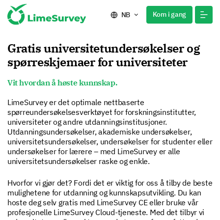
Kom i gang
NB
Gratis universitetundersøkelser og
spørreskjemaer for universiteter
Vit hvordan å høste kunnskap.
LimeSurvey er det optimale nettbaserte
spørreundersøkelsesverktøyet for forskningsinstitutter,
universiteter og andre utdanningsinstitusjoner.
Utdanningsundersøkelser, akademiske undersøkelser,
universitetsundersøkelser, undersøkelser for studenter eller
undersøkelser for lærere – med LimeSurvey er alle
universitetsundersøkelser raske og enkle.
Hvorfor vi gjør det? Fordi det er viktig for oss å tilby de beste
mulighetene for utdanning og kunnskapsutvikling. Du kan
hoste deg selv gratis med LimeSurvey CE eller bruke vår
profesjonelle LimeSurvey Cloud-tjeneste. Med det tilbyr vi