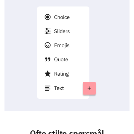
Ofte stilte spørsmål