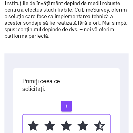
Instituțiile de învățământ depind de medii robuste
pentru a efectua studii fiabile. Cu LimeSurvey, oferim
o soluție care face ca implementarea tehnică a
acestor sondaje să fie realizată fără efort. Mai simplu
spus: conținutul depinde de dvs. – noi vă oferim
platforma perfectă.
Primiți ceea ce
solicitați.