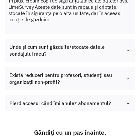
În plus, creăm copii de siguranță zilnice ale datelor dvs.
LimeSurvey.
Aceste date sunt în repaus și criptate,
stocate în siguranță pe o altă unitate, dar în aceeași
locație de găzduire.
Unde și cum sunt găzduite/stocate datele
sondajului meu?
Există reduceri pentru profesori, studenți sau
organizații non-profit?
Pierd accesul când îmi anulez abonamentul?
Gândiți cu un pas înainte.