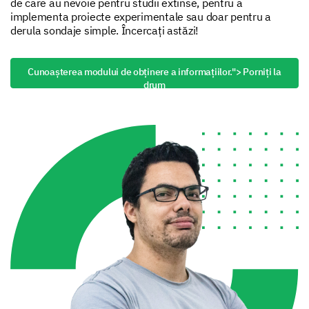
de care au nevoie pentru studii extinse, pentru a
implementa proiecte experimentale sau doar pentru a
derula sondaje simple. Încercați astăzi!
Cunoașterea modului de obținere a informațiilor.
"> Porniți la
drum