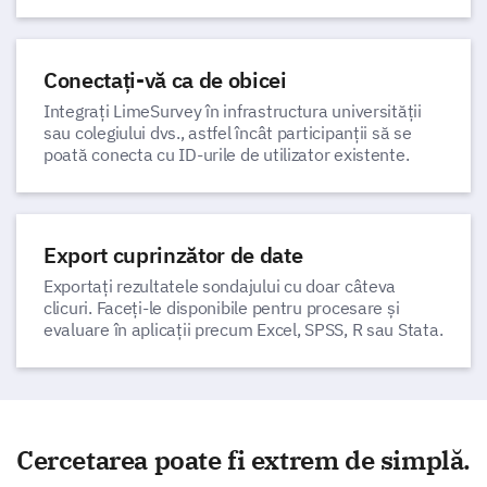
Conectați-vă ca de obicei
Integrați LimeSurvey în infrastructura universității
sau colegiului dvs., astfel încât participanții să se
poată conecta cu ID-urile de utilizator existente.
Export cuprinzător de date
Exportați rezultatele sondajului cu doar câteva
clicuri. Faceți-le disponibile pentru procesare și
evaluare în aplicații precum Excel, SPSS, R sau Stata.
Cercetarea poate fi extrem de simplă.