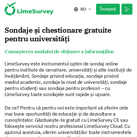
Începeți
RO
Sondaje și chestionare gratuite
pentru universități
Cunoașterea modului de obținere a informațiilor.
LimeSurvey este instrumentul optim de sondaj online
pentru institute de cercetare, universități și alte instituții de
învățământ. Sondaje privind educația, sondaje privind
mediul academic, sondaje la nivel de universități, sondaje
pentru studenți sau sondaje pentru profesori – cu
LimeSurvey toate sondajele sunt rapide și ușoare.
De ce? Pentru că pentru noi este important să oferim cele
mai bune oportunități de educație și de dezvoltare a
cunoștințelor. Găzduiește-te gratuit cu LimeSurvey CE sau
folosește serviciul nostru profesional LimeSurvey Cloud. Cu
ajutorul acestuia, oferim universităților toate instrumentele