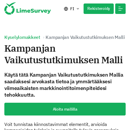
Rekisteroidy
FI
Kyselylomakkeet
Kampanjan Vaikutustutkimuksen Malli
Kampanjan
Vaikutustutkimuksen Malli
Käytä tätä Kampanjan Vaikutustutkimuksen Mallia
saadaksesi arvokasta tietoa ja ymmärtääksesi
viimeaikaisten markkinointitoimenpiteidesi
tehokkuutta.
Aloita mallilla
Voit tunnistaa kiinnostavimmat elementit, arvioida