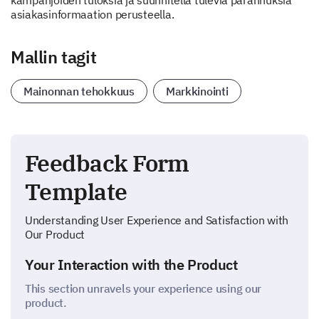
kampanjoiden tuloksia ja suunnitella tulevia parannuksia
asiakasinformaation perusteella.
Mallin tagit
Mainonnan tehokkuus
Markkinointi
Feedback Form
Template
Understanding User Experience and Satisfaction with
Our Product
Your Interaction with the Product
This section unravels your experience using our
product.