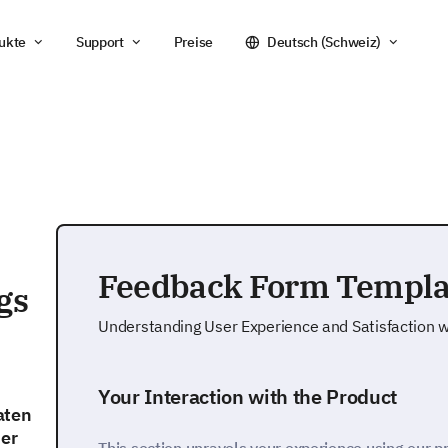
ukte
Support
Preise
Deutsch (Schweiz)
Feedback Form Templa
gs
Understanding User Experience and Satisfaction w
Your Interaction with the Product
aten
ner