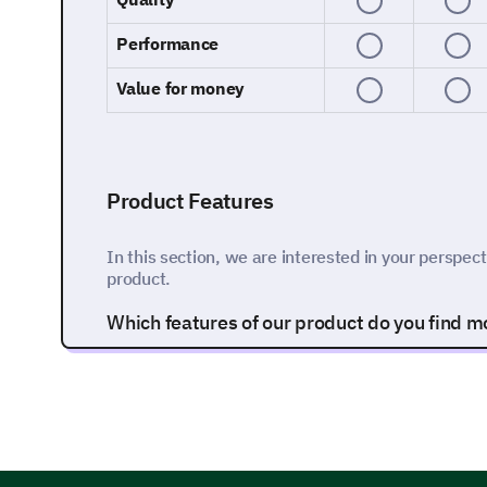
Performance
Value for money
Product Features
In this section, we are interested in your perspect
product.
Which features of our product do you find mos
Feature A
Feature B
Feature C