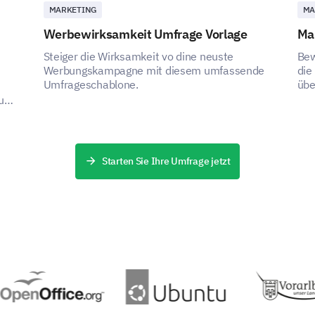
MARKETING
MA
Werbewirksamkeit Umfrage Vorlage
Ma
Steiger die Wirksamkeit vo dine neuste
Bew
Werbungskampagne mit diesem umfassende
die
Umfrageschablone.
übe
str
bung
Starten Sie Ihre Umfrage jetzt