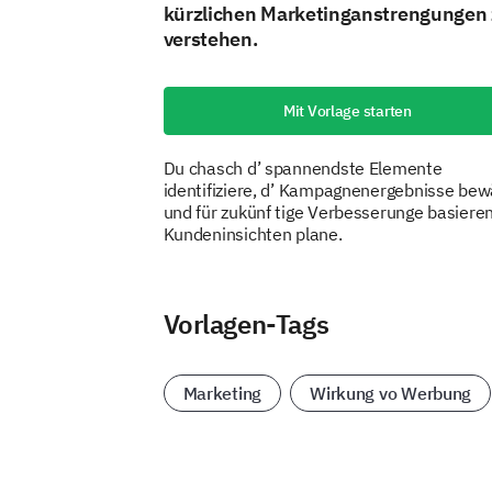
kürzlichen Marketinganstrengungen
verstehen.
Mit Vorlage starten
Du chasch d’ spannendste Elemente
identifiziere, d’ Kampagnenergebnisse bew
und für zukünf tige Verbesserunge basieren
Kundeninsichten plane.
Vorlagen-Tags
Marketing
Wirkung vo Werbung