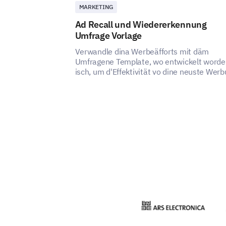
MARKETING
Ad Recall und Wiedererkennung
Umfrage Vorlage
Verwandle dina Werbeäfforts mit däm
Umfragene Template, wo entwickelt worde
isch, um d'Effektivität vo dine neuste Wer
z'messe.