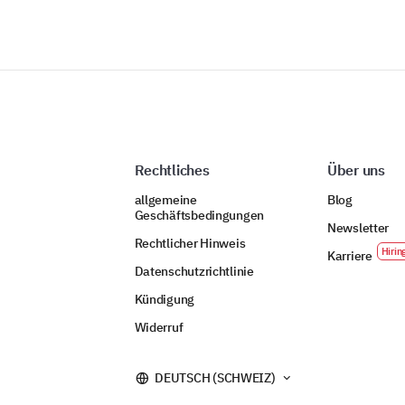
Rechtliches
Über uns
allgemeine
Blog
Geschäftsbedingungen
Newsletter
Rechtlicher Hinweis
Karriere
Datenschutzrichtlinie
Kündigung
Widerruf
DEUTSCH (SCHWEIZ)