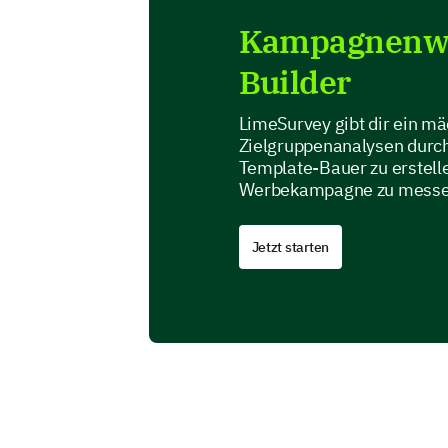
Kampagnenwi
Builder
LimeSurvey gibt dir ein m
Zielgruppenanalysen durch
Template-Bauer zu erstellen
Werbekampagne zu messe
Jetzt starten