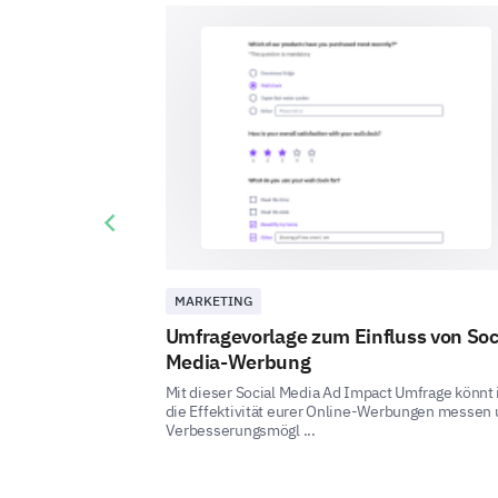
Previous slide
MARKETING
Umfragevorlage zum Einfluss von Soc
Media-Werbung
Mit dieser Social Media Ad Impact Umfrage könnt 
die Effektivität eurer Online-Werbungen messen
Verbesserungsmögl ...