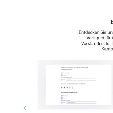
Entdecken Sie un
Vorlagen für
Verständnis fü
Kampa
Previous slide