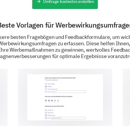
Umfrage kostenlos erstellen
Beste Vorlagen für Werbewirkungsumfrage
sere besten Fragebögen und Feedbackformulare, um wich
 Werbewirkungsumfragen zu erfassen. Diese helfen Ihnen,
BEREITGESTELLT VON
r Ihre Werbemaßnahmen zu gewinnen, wertvolles Feedback
gnenverbesserungen für optimale Ergebnisse voranzutr