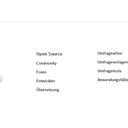
Umfragearten
Open Source
Umfragevorlage
Community
Umfragetools
Foren
Anwendungsfäll
Entwickler
Übersetzung