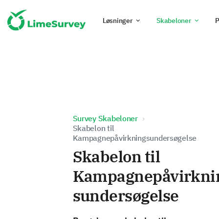
Løsninger
Skabeloner
P
Survey Skabeloner
Skabelon til
Kampagnepåvirkningsundersøgelse
Skabelon til
Kampagnepåvirkni
sundersøgelse