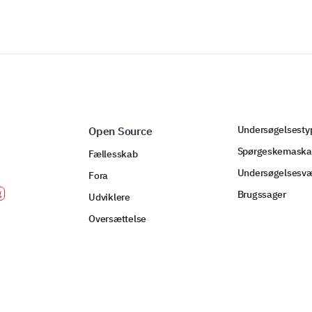
Undersøgelsesty
Open Source
Spørgeskemaska
Fællesskab
Undersøgelsesvæ
Fora
Brugssager
Udviklere
Oversættelse