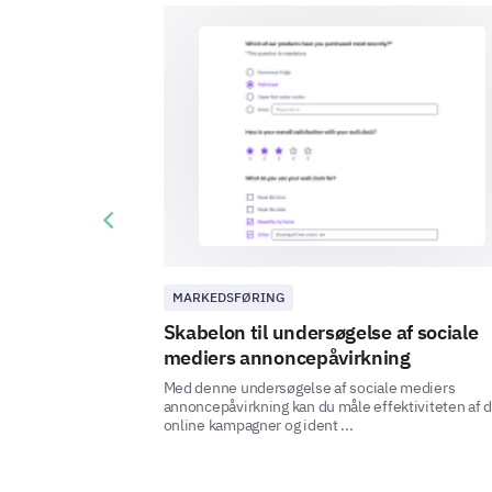
Previous slide
MARKEDSFØRING
Skabelon til undersøgelse af sociale
mediers annoncepåvirkning
Med denne undersøgelse af sociale mediers
annoncepåvirkning kan du måle effektiviteten af 
online kampagner og ident ...