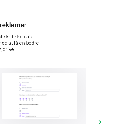
 reklamer
 kritiske data i
med at få en bedre
g drive
Next slide