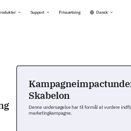
rodukter
Support
Prissætning
Dansk
Kampagneimpactunder
Skabelon
ng
Denne undersøgelse har til formål at vurdere indfl
marketingkampagne.