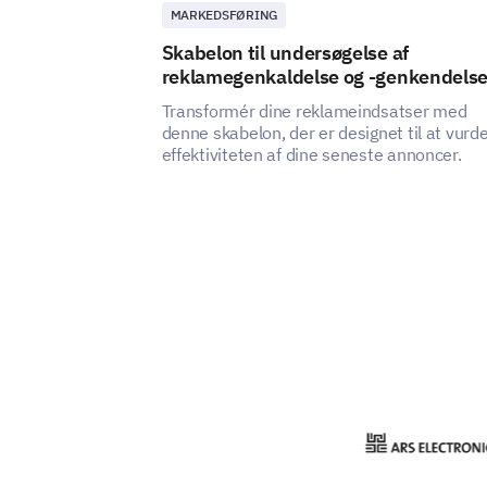
MARKEDSFØRING
Skabelon til undersøgelse af
reklamegenkaldelse og -genkendels
Transformér dine reklameindsatser med
denne skabelon, der er designet til at vurd
effektiviteten af dine seneste annoncer.