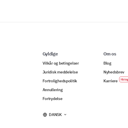
Gyldige
Om os
Vilkår og betingelser
Blog
Juridisk meddelelse
Nyhedsbrev
Fortrolighedspolitik
Karriere
Annullering
Fortrydelse
DANSK