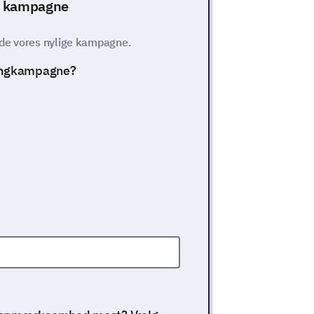
es kampagne
ede vores nylige kampagne.
tingkampagne?