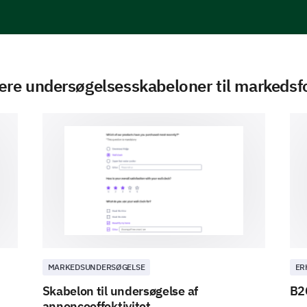
re undersøgelsesskabeloner til markedsf
MARKEDSUNDERSØGELSE
ER
Skabelon til undersøgelse af
B2
annonceeffektivitet