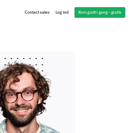
Kom godt i gang - gratis
Contact sales
Log ind