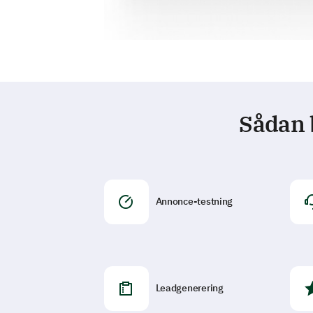
Sådan 
Annonce-testning
Leadgenerering