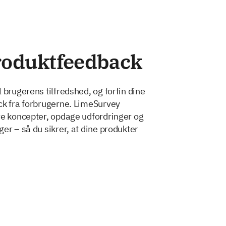
roduktfeedback
 brugerens tilfredshed, og forfin dine
ck fra forbrugerne. LimeSurvey
re koncepter, opdage udfordringer og
er – så du sikrer, at dine produkter