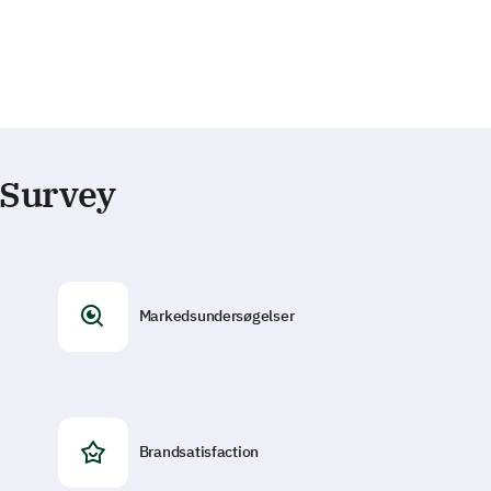
eSurvey
Markedsundersøgelser
Brandsatisfaction