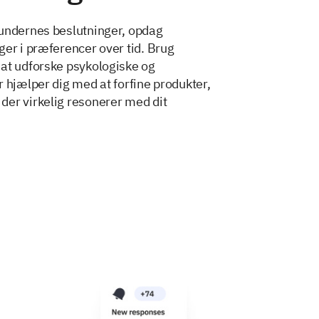
kundernes beslutninger, opdag
ger i præferencer over tid. Brug
at udforske psykologiske og
 hjælper dig med at forfine produkter,
er virkelig resonerer med dit