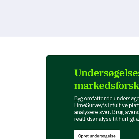
Undersøgelses
markedsforsk
Byg omfattende undersøgel
LimeSurvey’s intuitive plat
analysere svar. Brug avan
realtidsanalyse til hurtigt 
Opret undersøgelse