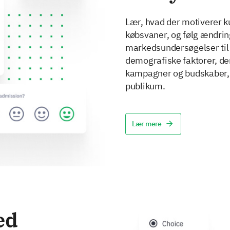
Lær, hvad der motiverer 
købsvaner, og følg ændrin
markedsundersøgelser til 
demografiske faktorer, der
kampagner og budskaber, d
publikum.
Lær mere
ed