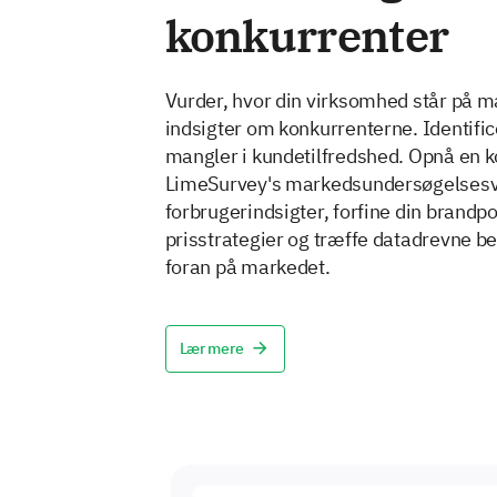
konkurrenter
Vurder, hvor din virksomhed står på m
indsigter om konkurrenterne. Identific
mangler i kundetilfredshed. Opnå en 
LimeSurvey's markedsundersøgelsesv
forbrugerindsigter, forfine din brandp
prisstrategier og træffe datadrevne be
foran på markedet.
Lær mere