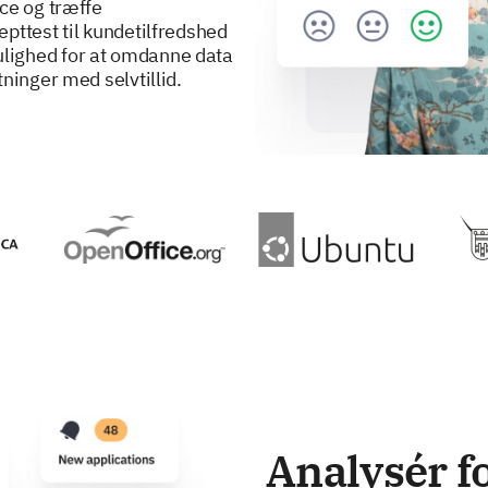
ce og træffe
pttest til kundetilfredshed
lighed for at omdanne data
ninger med selvtillid.
Analysér 