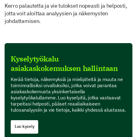
Kerro palautetta ja vie tulokset nopeasti ja helposti,
jotta voit aloittaa analyysien ja näkemysten
johdattamisen.
Kyselytyökalu
asiakaskokemuksen hallintaan
Kerää tietoja, näkemyksiä ja mielipiteitä ja muuta ne
toiminnallisiksi oivalluksiksi, jotka voivat parantaa
asiakaskokemusta yksinkertaisella
kyselytyökalullamme. Luo kyselyitä, jotka vastaavat
tarpeitasi helposti, pääset reaaliaikaiseen
tulosanalyysiin ja vie tietoja, kaikki yhdessä alustassa.
Luo kysely