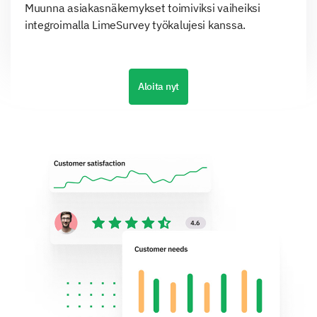
Muunna asiakasnäkemykset toimiviksi vaiheiksi
integroimalla LimeSurvey työkalujesi kanssa.
Aloita nyt