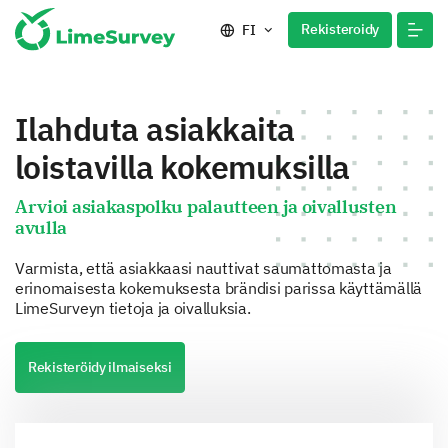
Rekisteroidy
FI
Ilahduta asiakkaita
loistavilla kokemuksilla
Arvioi asiakaspolku palautteen ja oivallusten
avulla
Varmista, että asiakkaasi nauttivat saumattomasta ja
erinomaisesta kokemuksesta brändisi parissa käyttämällä
LimeSurveyn tietoja ja oivalluksia.
Rekisteröidy ilmaiseksi