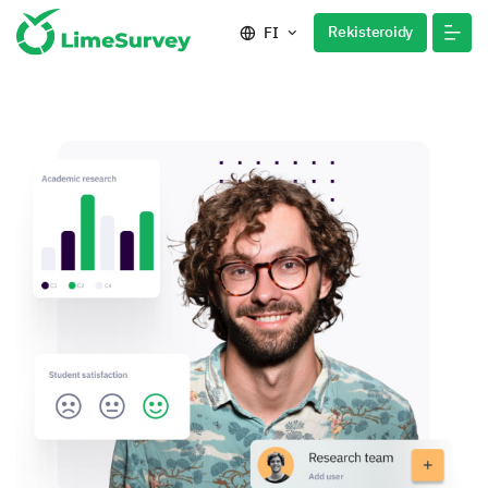
Rekisteroidy
FI