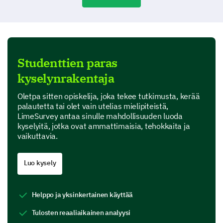
Studenttien paras
kyselynrakentaja
Oletpa sitten opiskelija, joka tekee tutkimusta, kerää
palautetta tai olet vain utelias mielipiteistä,
LimeSurvey antaa sinulle mahdollisuuden luoda
kyselyitä, jotka ovat ammattimaisia, tehokkaita ja
vaikuttavia.
Luo kysely
Helppo ja yksinkertainen käyttää
Tulosten reaaliaikainen analyysi