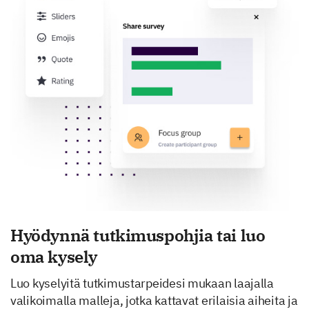
Hyödynnä tutkimuspohjia tai luo
oma kysely
Luo kyselyitä tutkimustarpeidesi mukaan laajalla
valikoimalla malleja, jotka kattavat erilaisia aiheita ja