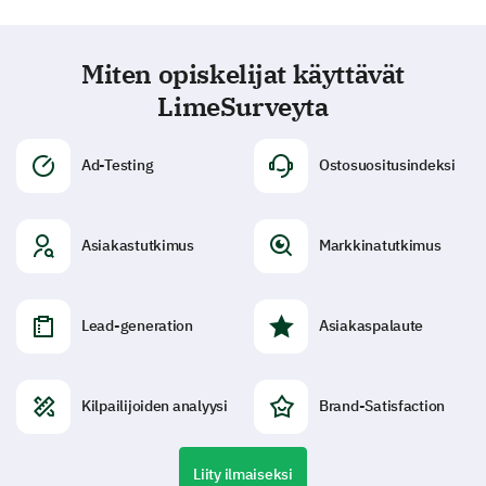
Miten opiskelijat käyttävät
LimeSurveyta
Ad-Testing
Ostosuositusindeksi
Asiakastutkimus
Markkinatutkimus
Lead-generation
Asiakaspalaute
Kilpailijoiden analyysi
Brand-Satisfaction
Liity ilmaiseksi