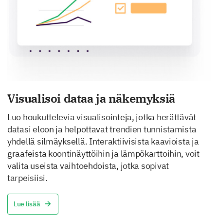
Visualisoi dataa ja näkemyksiä
Luo houkuttelevia visualisointeja, jotka herättävät
datasi eloon ja helpottavat trendien tunnistamista
yhdellä silmäyksellä. Interaktiivisista kaavioista ja
graafeista koontinäyttöihin ja lämpökarttoihin, voit
valita useista vaihtoehdoista, jotka sopivat
tarpeisiisi.
Lue lisää