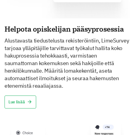
Helpota opiskelijan pääsyprosessia
Alustavasta tiedustelusta rekisteröintiin, LimeSurvey
tarjoaa ylläpitäjille tarvittavat työkalut hallita koko
hakuprosessia tehokkaasti, varmistaen
saumattoman kokemuksen sekä hakijoille että
henkilökunnalle. Määritä lomakekentät, aseta
automaattiset ilmoitukset ja seuraa hakemusten
etenemistä reaaliajassa.
Lue lisää