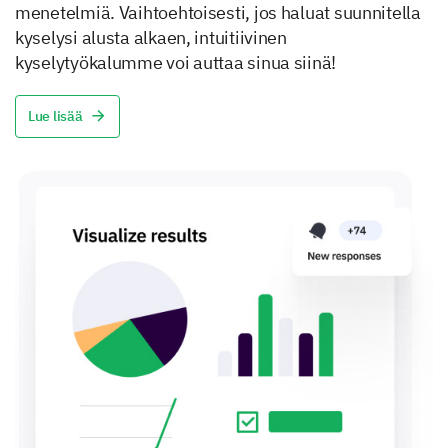
menetelmiä. Vaihtoehtoisesti, jos haluat suunnitella
kyselysi alusta alkaen, intuitiivinen
kyselytyökalumme voi auttaa sinua siinä!
Lue lisää