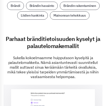
Brändi
Brändin havainto
Brändin rakentaminen
Liidien hankinta
Mainonnan tehokkuus
Parhaat bränditietoisuuden kyselyt ja
palautelomakemallit
Sukella kokoelmaamme huipputason kyselyitä ja
palautelomakkeita. Nämä asiantuntevasti suunnitellut
mallit auttavat sinua keräämään tärkeitä oivalluksia,
mikä tekee yleisösi tarpeiden ymmärtämisestä ja niihin
vastaamisesta helpompaa.