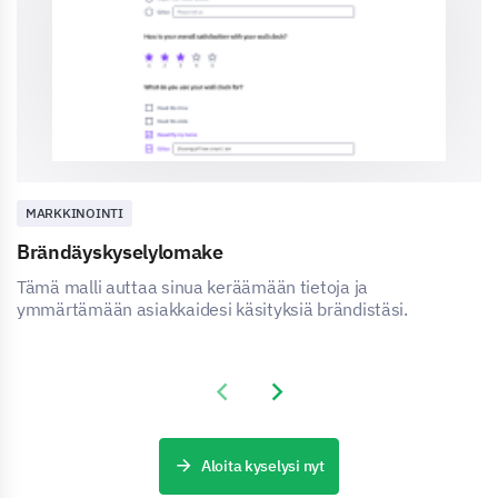
MARKKINOINTI
Brändäyskyselylomake
Tämä malli auttaa sinua keräämään tietoja ja
ymmärtämään asiakkaidesi käsityksiä brändistäsi.
Previous slide
Next slide
Aloita kyselysi nyt