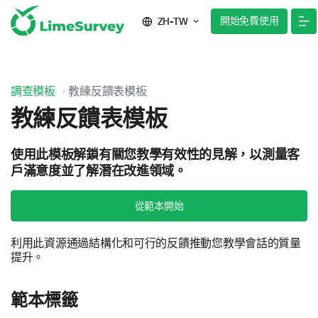
開始免費使用
ZH-TW
調查模板
教練反饋表模板
教練反饋表模板
使用此模板解鎖有關您教學有效性的見解，以測量客
戶滿意度並了解潛在改進領域。
從範本開始
利用此資源通過結構化和可行的反饋推動您教學會話的質量
提升。
範本標籤