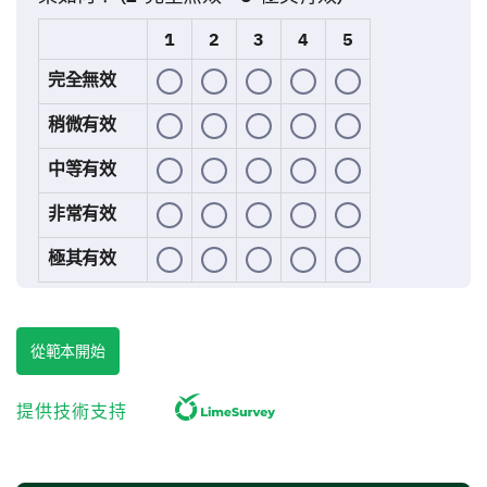
1
2
3
4
5
完全無效
稍微有效
中等有效
非常有效
極其有效
描述教練會議如何幫助您克服挑戰並實現目標。
從範本開始
提供技術支持