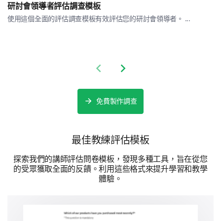
研討會領導者評估調查模板
使用這個全面的評估調查模板有效評估您的研討會領導者。 ...
其他:
Previous slide
Next slide
免費製作調查
建議與未來會議
您會向其他人推薦我們的教練會議嗎？
最佳教練評估模板
探索我們的講師評估問卷模板，發現多種工具，旨在從您
是
否
的受眾獲取全面的反饋。利用這些格式來提升學習和教學
體驗。