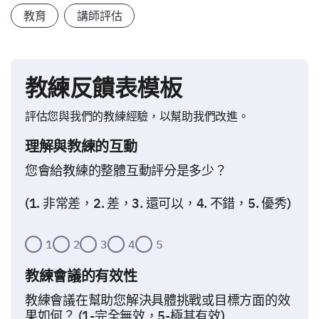
教育
講師評估
教練反饋表模板
評估您與我們的教練經驗，以幫助我們改進。
理解與教練的互動
您會給教練的整體互動評分是多少？
(1. 非常差，2. 差，3. 還可以，4. 不錯，5. 優秀)
1
2
3
4
5
教練會議的有效性
教練會議在幫助您解決具體挑戰或目標方面的效
果如何？ (1-完全無效，5-極其有效)