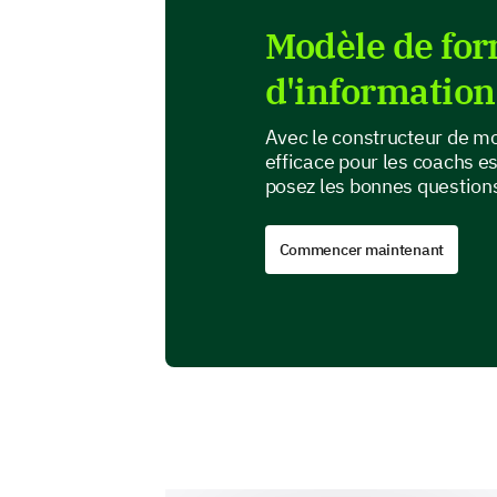
Modèle de for
d'information
Avec le constructeur de mo
efficace pour les coachs e
posez les bonnes questions
Commencer maintenant