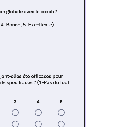
on globale avec le coach ?
 4. Bonne, 5. Excellente)
ont-elles été efficaces pour
ifs spécifiques ? (1-Pas du tout
3
4
5