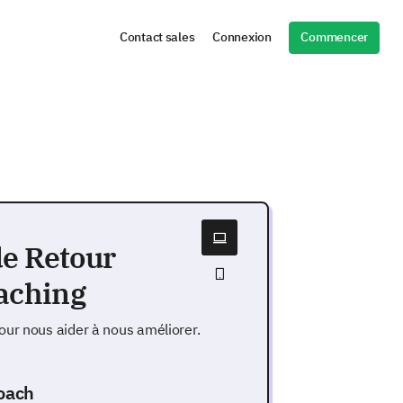
Commencer
Contact sales
Connexion
de Retour
oaching
our nous aider à nous améliorer.
coach