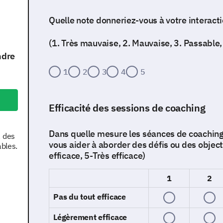
Quelle note donneriez-vous à votre interacti
(1. Très mauvaise, 2. Mauvaise, 3. Passable,
ndre
1
2
3
4
5
Efficacité des sessions de coaching
Dans quelle mesure les séances de coaching 
à des
vous aider à aborder des défis ou des object
ables.
efficace, 5-Très efficace)
1
2
Pas du tout efficace
Légèrement efficace