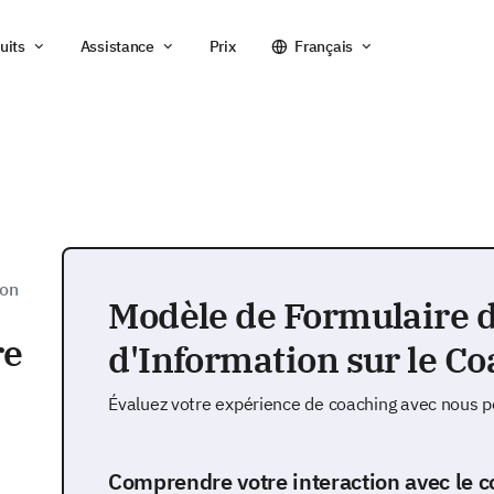
uits
Assistance
Prix
Français
ion
Modèle de Formulaire 
re
d'Information sur le C
Évaluez votre expérience de coaching avec nous p
Comprendre votre interaction avec le 