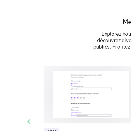
Me
Explorez not
découvrez dive
publics. Profite
Previous slide