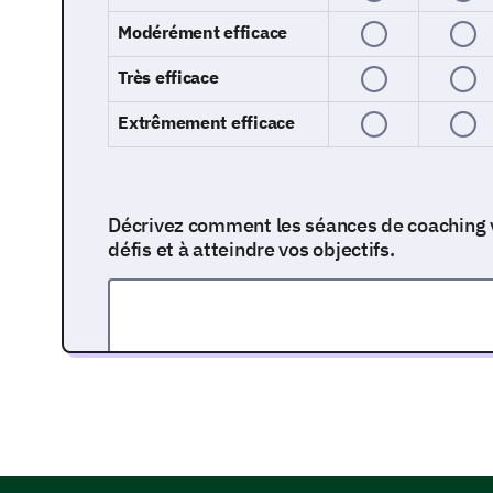
Modérément efficace
Très efficace
Extrêmement efficace
Décrivez comment les séances de coaching 
défis et à atteindre vos objectifs.
Forces et axes d'amélioration