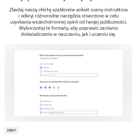
Zbadaj naszą ofertę szablonów ankiet oceny instruktora
i odkryj różnorodne narzędzia stworzone w celu
uzyskania wszechstronnej opinii od twojej publiczności.
Wykorzystaj te formaty, aby poprawić zarówno
doświadczenia w nauczaniu, jak i uczeniu się.
Recommendation and Future Sessions
Would you recommend our coaching sessions
to others?
Yes
No
INNY