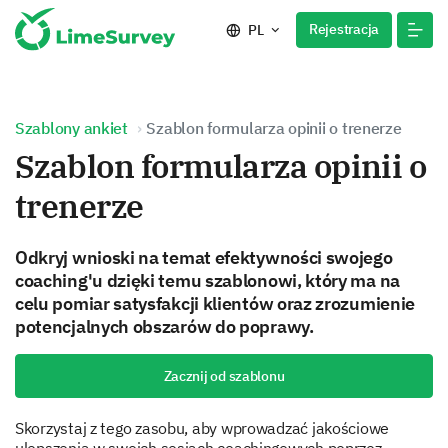
Rejestracja
PL
Szablony ankiet
Szablon formularza opinii o trenerze
Szablon formularza opinii o
trenerze
Odkryj wnioski na temat efektywności swojego
coaching'u dzięki temu szablonowi, który ma na
celu pomiar satysfakcji klientów oraz zrozumienie
potencjalnych obszarów do poprawy.
Zacznij od szablonu
Skorzystaj z tego zasobu, aby wprowadzać jakościowe