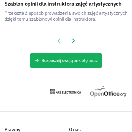
Szablon opinii dla instruktora zajęć artystycznych
Przekształć sposób prowadzenia swoich zajęć artystycznych
dzięki temu szablonowi opinii dla instruktora.
Previous slide
Next slide
Rozpocznij swoją ankietę teraz
Prawny
O nas