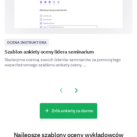
Time management
OCENA INSTRUKTORA
Szablon ankiety oceny lidera seminarium
Approachability
Skutecznie oceniaj swoich liderów seminariów za pomocą tego
wszechstronnego szablonu ankiety oceny. ...
Previous slide
Next slide
Knowledgebase
Zrób ankietę za darmo
Other:
Najlepsze szablony oceny wykładowców