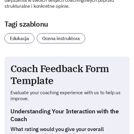
ulepszenia w swoich sesjach coachingowych poprzez
strukturalne i konkretne opinie.
Tagi szablonu
Edukacja
Ocena instruktora
Coach Feedback Form
Template
Evaluate your coaching experience with us to help us
improve.
Understanding Your Interaction with the
Coach
What rating would you give your overall