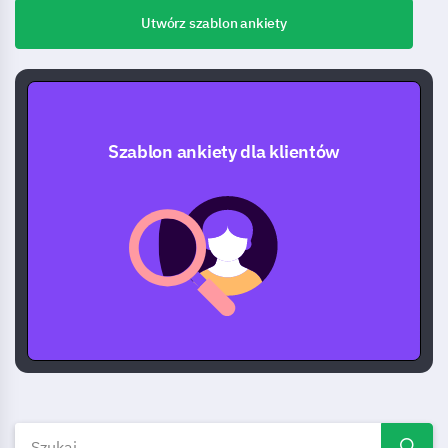
Utwórz szablon ankiety
Szablon ankiety dla klientów
Klient szablony, przykłady i f