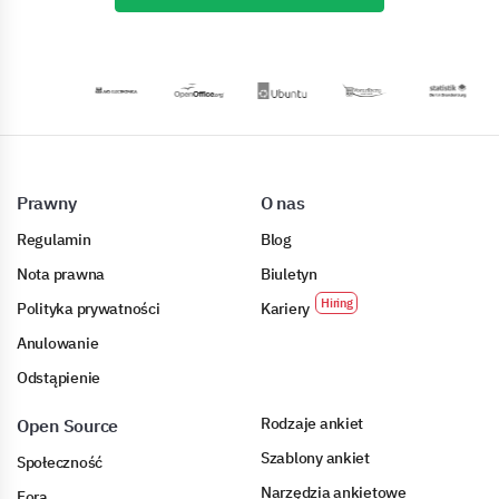
Prawny
O nas
Regulamin
Blog
Nota prawna
Biuletyn
Polityka prywatności
Kariery
Anulowanie
Odstąpienie
Rodzaje ankiet
Open Source
Szablony ankiet
Społeczność
Narzędzia ankietowe
Fora