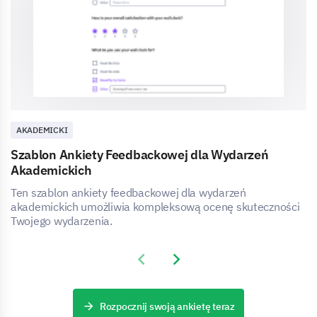
AKADEMICKI
Szablon Ankiety Feedbackowej dla Wydarzeń
Akademickich
Ten szablon ankiety feedbackowej dla wydarzeń
akademickich umożliwia kompleksową ocenę skuteczności
Twojego wydarzenia.
Previous slide
Next slide
Rozpocznij swoją ankietę teraz