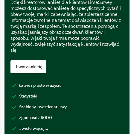
Dzięki kreatorowi ankiet dla klientów LimeSurvey
możesz dostosować ankietę do specyficznych pytań i
obaw twojej marki, zapewniając, że zbierzesz cenne
informacje zwrotne na temat doświadczeń klientów z
twoją marką i zespołem. Te spostrzeżenia pomogą ci
uzyskać jaśniejszy obraz oczekiwań klientów i
sposobu, w jaki twoja firma może poprawić
wydajność, zwiększyć satysfakcję klientów i rozwijać
się.
Utwórz ankietę
Łatwe i proste w użyciu
Statystyki
Szablony kwestionariuszy
Zgodność z RODO
I wiele więcej…