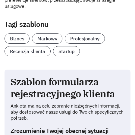
preferencje klientów, przekształcając swoje strategie
usługowe.
Tagi szablonu
Biznes
Markowy
Profesjonalny
Recenzja klienta
Startup
Szablon formularza
rejestracyjnego klienta
Ankieta ma na celu zebranie niezbędnych informacji,
aby dostosować nasze usługi do Twoich specyficznych
potrzeb.
Zrozumienie Twojej obecnej sytuacji