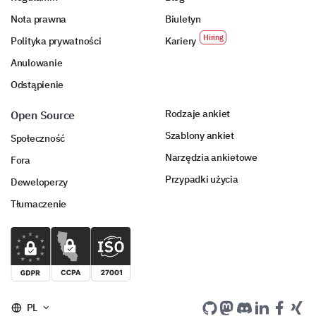
Nota prawna
Biuletyn
Polityka prywatności
Kariery
Wybór 5 rang
Anulowanie
Odstąpienie
Rodzaje ankiet
Open Source
Wybór 6 rang
Szablony ankiet
Społeczność
Narzędzia ankietowe
Fora
Przypadki użycia
Deweloperzy
Czy zgadzasz się czy nie zgadzasz się z
Tłumaczenie
następującymi stwierdzeniami?
Ogólnie jestem zadowolony z usług, które obecnie pos
Planuję zmienić dostawcę usług w ciągu następnych 6 
PL