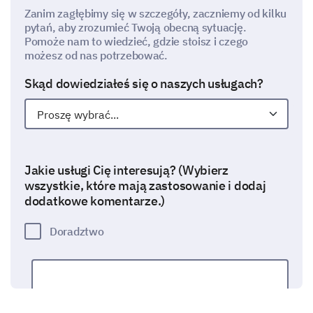
Zanim zagłębimy się w szczegóły, zaczniemy od kilku
pytań, aby zrozumieć Twoją obecną sytuację.
Pomoże nam to wiedzieć, gdzie stoisz i czego
możesz od nas potrzebować.
Skąd dowiedziałeś się o naszych usługach?
Jakie usługi Cię interesują? (Wybierz
wszystkie, które mają zastosowanie i dodaj
dodatkowe komentarze.)
Doradztwo