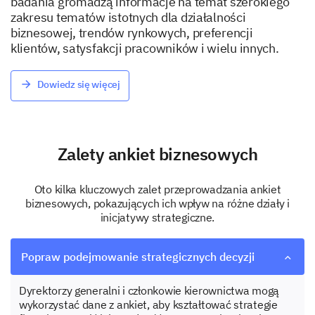
badania gromadzą informacje na temat szerokiego
zakresu tematów istotnych dla działalności
biznesowej, trendów rynkowych, preferencji
klientów, satysfakcji pracowników i wielu innych.
Dowiedz się więcej
Zalety ankiet biznesowych
Oto kilka kluczowych zalet przeprowadzania ankiet
biznesowych, pokazujących ich wpływ na różne działy i
inicjatywy strategiczne.
Popraw podejmowanie strategicznych decyzji
Dyrektorzy generalni i członkowie kierownictwa mogą
wykorzystać dane z ankiet, aby kształtować strategie