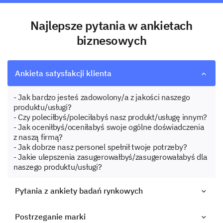
Najlepsze pytania w ankietach
biznesowych
Ankieta satysfakcji klienta
- Jak bardzo jesteś zadowolony/a z jakości naszego
produktu/usługi?
- Czy poleciłbyś/poleciłabyś nasz produkt/usługę innym?
- Jak oceniłbyś/oceniłabyś swoje ogólne doświadczenia
z naszą firmą?
- Jak dobrze nasz personel spełnił twoje potrzeby?
- Jakie ulepszenia zasugerowałbyś/zasugerowałabyś dla
naszego produktu/usługi?
Pytania z ankiety badań rynkowych
Postrzeganie marki