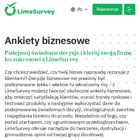
Rejestracja
PL
Ankiety biznesowe
Podejmuj świadome decyzje i kieruj swoją firmę
ku sukcesowi z LimeSurvey
Czy chcesz wiedzieć, czy twój biznes naprawdę rezonuje z
klientami? Decyzje biznesowe nie powinny być
podejmowane lekko i właśnie tu wkraczamy my – z
LimeSurvey możesz tworzyć skuteczne ankiety biznesowe,
aby zmierzyć satysfakcję klientów, ocenić trendy rynkowe i
testować produkty, a następnie wykorzystać dane do
podejmowania świadomych decyzji, strategicznych zwrotów
i napędzania biznesu do przodu. Niezależnie od tego, czy
jesteś startupem, czy ugruntowanym przedsiębiorstwem,
LimeSurvey oferuje narzędzia do tworzenia, dystrybucji i
gromadzenia opinii od twojej grupy docelowej.