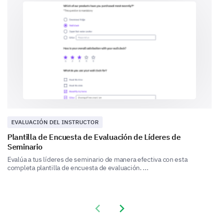
Communication
Time management
EVALUACIÓN DEL INSTRUCTOR
Approachability
Plantilla de Encuesta de Evaluación de Líderes de
Seminario
Evalúa a tus líderes de seminario de manera efectiva con esta
completa plantilla de encuesta de evaluación. ...
Knowledgebase
Previous slide
Next slide