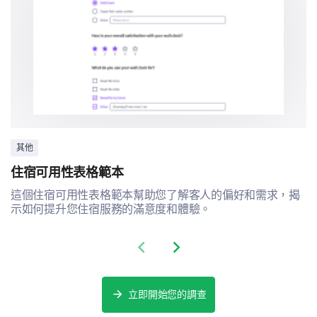
否
整體滿意度
其他
住宿可用性表格範本
我們快完成了。只是一些最後的問題，以了解您的整體
體驗和改善建議。
這個住宿可用性表格範本幫助您了解客人的偏好和需求，揭
示如何提升您住宿服務的滿意度和體驗。
總體而言，您對講師的教學多滿意？
Previous slide
Next slide
立即開始您的調查
如果您能建議對講師的教學方法或風格進行一項