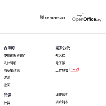
改變或改善，您會建議什麼？
合法的
關於我們
使用條款與條件
部落格
法律聲明
電子報
隱私權政策
工作機會
取消
撤回
調查類型
開源
調查範本
社群