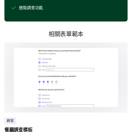
進階調查功能
講座
小組活動
討論
相關表單範本
多媒體演示
作業
實驗
案例研究
課程內容與材料
讓我們轉向課程的內容和材料。
顧客
在1（不清楚/不相關）至10（非常清楚/非常相
餐廳調查模板
關）的範圍內評價課程材料的相關性和清晰度：