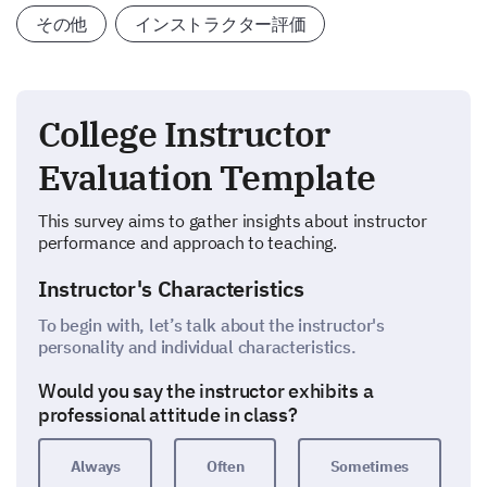
その他
インストラクター評価
College Instructor
Evaluation Template
This survey aims to gather insights about instructor
performance and approach to teaching.
Instructor's Characteristics
To begin with, let’s talk about the instructor's
personality and individual characteristics.
Would you say the instructor exhibits a
professional attitude in class?
Always
Often
Sometimes