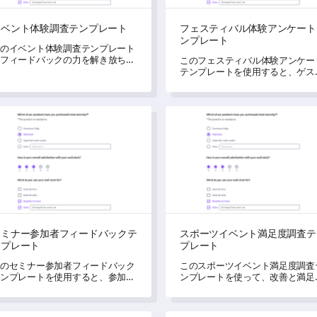
イベント体験調査テンプレート
フェスティバル体験アンケート
ンプレート
のイベント体験調査テンプレート
フィードバックの力を解き放ちま
このフェスティバル体験アンケー
ょう。
テンプレートを使用すると、ゲス
の満足度やイベントに対する意見
把握するための重要な洞察を得る
とができます。
ナー参加者フィードバックテンプレート
スポーツイベント満足度調査
セミナー参加者フィードバックテ
スポーツイベント満足度調査テ
ンプレート
プレート
のセミナー参加者フィードバック
このスポーツイベント満足度調査
ンプレートを使用すると、参加者
ンプレートを使って、改善と満足
セミナー体験に関する包括的な洞
を促進しましょう。
を得ることができます。