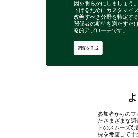
因を明らかにしましょう
下げるためにカスタマイ
改善すべき分野を特定す
関係者の期待を満たすだ
略的アプローチです。
調査を作成
よ
参加者からのフ
たさまざまな調
トのスムーズな
標を考慮して十