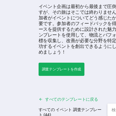
イベント企画は最初から最後まで圧
すが、その旅はそこでは終わりませ
加者がイベントについてどう感じた
要です。参加者のフィードバックを
ースを提供するために設計された魅
ンプレートを使用して、物流とパフ
標を収集し、改善が必要な分野を特
功するイベントを創出できるように
めましょう！
調査テンプレートを作成
すべてのテンプレートに戻る
すべての イベント 調査テンプレー
ト (44)