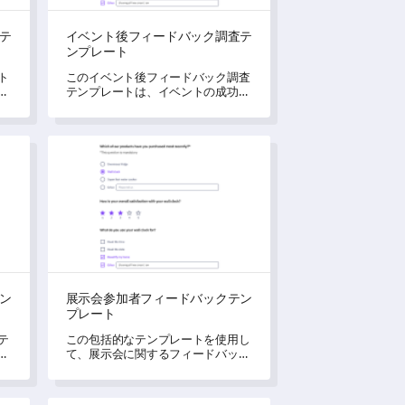
テ
イベント後フィードバック調査テ
ンプレート
ト
このイベント後フィードバック調査
ト
テンプレートは、イベントの成功を
を
評価し、改善が必要な分野を特定す
こ
るための力を与えます。
テンプレート
展示会参加者フィードバックテンプレート
ン
展示会参加者フィードバックテン
プレート
テ
この包括的なテンプレートを使用し
度
て、展示会に関するフィードバック
を得ましょう。