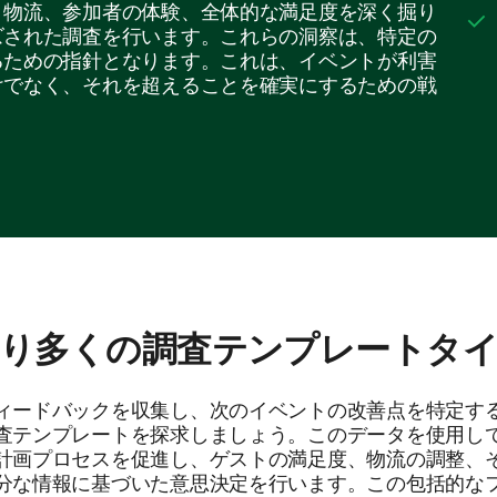
。物流、参加者の体験、全体的な満足度を深く掘り
ズされた調査を行います。これらの洞察は、特定の
るための指針となります。これは、イベントが利害
けでなく、それを超えることを確実にするための戦
り多くの調査テンプレートタ
ィードバックを収集し、次のイベントの改善点を特定す
査テンプレートを探求しましょう。このデータを使用し
計画プロセスを促進し、ゲストの満足度、物流の調整、
分な情報に基づいた意思決定を行います。この包括的な