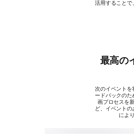
活用することで
最高の
次のイベントを
ードバックのた
画プロセスを
ど、イベントの
によ