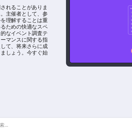
倒されることがありま
ん。主催者として、参
かを理解することは重
得るための快適なスペ
力的なイベント調査テ
ォーマンスに関する指
定して、将来さらに成
しましょう。今すぐ始
イベント 調査テンプレート