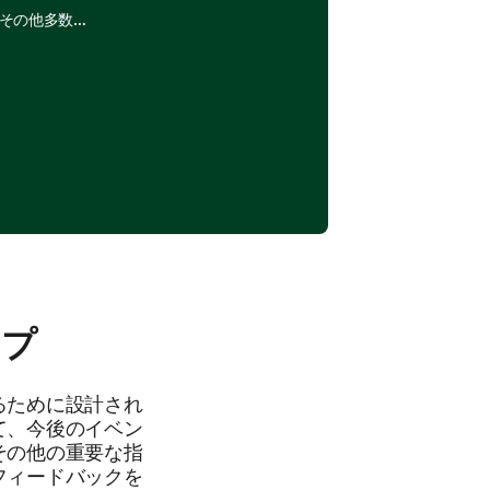
その他多数…
イプ
るために設計され
て、今後のイベン
その他の重要な指
フィードバックを