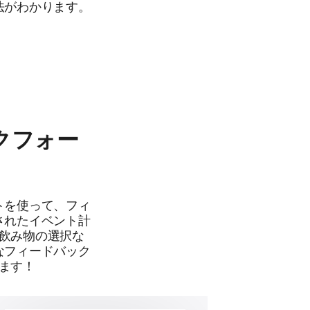
法がわかります。
クフォー
トを使って、フィ
されたイベント計
飲み物の選択な
なフィードバック
ます！