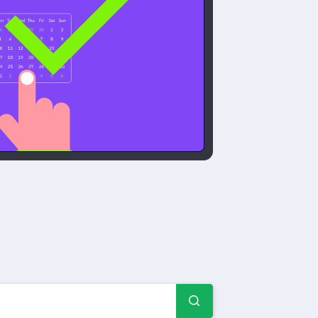
、例 & フォーム