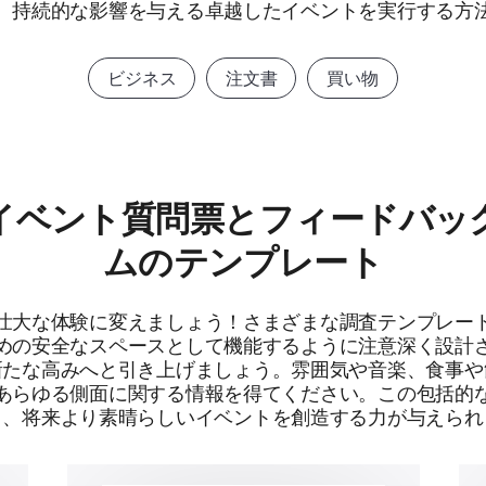
、持続的な影響を与える卓越したイベントを実行する方
ビジネス
注文書
買い物
イベント質問票とフィードバッ
ムのテンプレート
壮大な体験に変えましょう！さまざまな調査テンプレー
めの安全なスペースとして機能するように注意深く設計
新たな高みへと引き上げましょう。雰囲気や音楽、食事や
あらゆる側面に関する情報を得てください。この包括的
り、将来より素晴らしいイベントを創造する力が与えられ