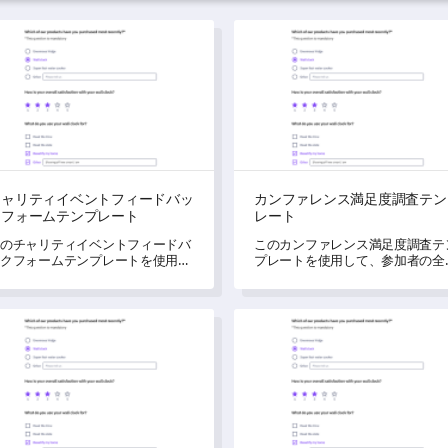
リティイベントフィードバックフォームテンプレート
カンファレンス満足度調査テ
チャリティイベントフィードバッ
カンファレンス満足度調査テン
クフォームテンプレート
レート
のチャリティイベントフィードバ
このカンファレンス満足度調査テ
クフォームテンプレートを使用す
プレートを使用して、参加者の全
ことで、チャリティイベントを向
的なカンファレンス体験を評価で
させ、影響力のある変化を促進す
ます。
ための重要な洞察を得ることがで
ント体験調査テンプレート
フェスティバル体験アンケー
ます。