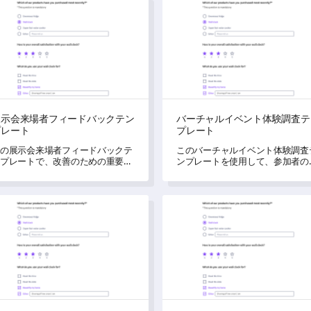
会来場者フィードバックテンプレート
バーチャルイベント体験調査
展示会来場者フィードバックテン
バーチャルイベント体験調査テ
プレート
プレート
の展示会来場者フィードバックテ
このバーチャルイベント体験調査
プレートで、改善のための重要な
ンプレートを使用して、参加者の
察を引き出しましょう。
験、洞察、満足度を測定し、理解
ることができます。
者の人口統計アンケートテンプレート
ケータリング嗜好調査テンプ