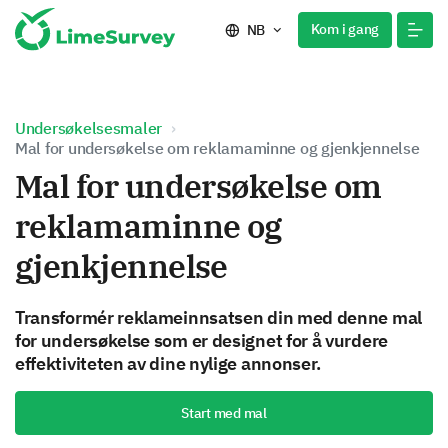
Kom i gang
NB
Undersøkelsesmaler
Mal for undersøkelse om reklamaminne og gjenkjennelse
Mal for undersøkelse om
reklamaminne og
gjenkjennelse
Transformér reklameinnsatsen din med denne mal
for undersøkelse som er designet for å vurdere
effektiviteten av dine nylige annonser.
Start med mal