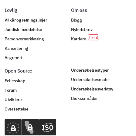
Lovlig
Om oss
Vilkår og retningslinjer
Blogg
Juridisk meddelelse
Nyhetsbrev
Personvernerklæring
Karriere
Kansellering
Angrerett
Undersøkelsestyper
Open Source
Undersøkelsesmaler
Fellesskap
Undersøkelsesverktøy
Forum
Bruksområder
Utviklere
Oversettelse