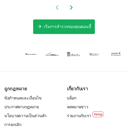
แบบสำรวจที่
ข้อมูลเกี่ยวกับ
แบบสำรวจนี้ที่
Previous slide
Next slide
เอเชีย
ครอบคลุมนี้.
ประสบการณ์
ออกแบบมาเพื่อ
ของพวกเขากับ
วัดประสิทธิภาพ
เทมเพลตที่
แอฟริกา
ของโฆษณา
แข็งแกร่งและ
ล่าสุดของคุณ。
เริ่มการสำรวจของคุณตอนนี้
ออกแบบมาอย่าง
ยุโรป
มีกลยุทธ์นี้
ออสเตรเลีย
ไม่ต้องการตอบ
ถูกกฎหมาย
เกี่ยวกับเรา
ข้อกำหนดและเงื่อนไข
บล็อก
ประกาศทางกฎหมาย
จดหมายข่าว
นโยบายความเป็นส่วนตัว
ร่วมงานกับเรา
การยกเลิก