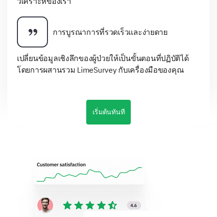
วิเคราะห์ของเรา
การบูรณาการที่รวดเร็วและง่ายดาย
เปลี่ยนข้อมูลเชิงลึกของผู้ป่วยให้เป็นขั้นตอนที่ปฏิบัติได้
โดยการผสานรวม LimeSurvey กับเครื่องมือของคุณ
เริ่มต้นทันที