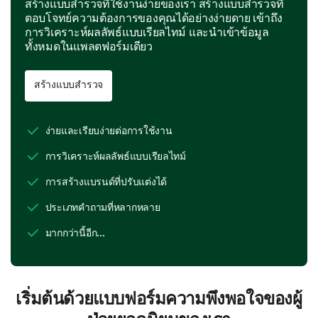
สร้างแบบสำรวจที่ใช้งานง่ายของเรา สร้างแบบสำรวจที่
ตอบโจทย์ความต้องการของคุณได้อย่างง่ายดาย เข้าถึง
การวิเคราะห์ผลลัพธ์แบบเรียลไทม์ และนำเข้าข้อมูล
ทั้งหมดในแพลตฟอร์มเดียว
สร้างแบบสำรวจ
ง่ายและเรียบง่ายต่อการใช้งาน
การวิเคราะห์ผลลัพธ์แบบเรียลไทม์
การสร้างแบรนด์ที่ปรับแต่งได้
ประเภทคำถามที่หลากหลาย
มากกว่านี้อีก...
เริ่มต้นด้วยแบบฟอร์มความพึงพอใจของผู้