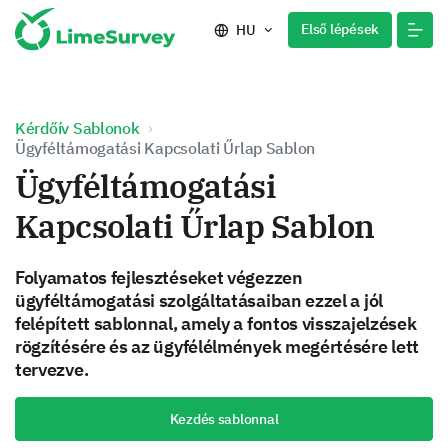
Első lépések
HU
Kérdőív Sablonok
Ügyféltámogatási Kapcsolati Űrlap Sablon
Ügyféltámogatási
Kapcsolati Űrlap Sablon
Folyamatos fejlesztéseket végezzen
ügyféltámogatási szolgáltatásaiban ezzel a jól
felépített sablonnal, amely a fontos visszajelzések
rögzítésére és az ügyfélélmények megértésére lett
tervezve.
Kezdés sablonnal