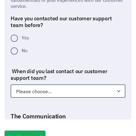
fundamentals of your experiences with our customer
service.
Have you contacted our customer support
team before?
Yes
No
When did you last contact our customer
support team?
The Communication
Now let's dive into specific aspects of communicating
with our support team.