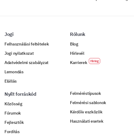
Jogi
Rólunk
Felhasználási feltételek
Blog
Jogi nyilatkozat
Hírlevél
Adatvédelmi szabályzat
Karrierek
Lemondás
Elállás
Felméréstípusok
Nyílt forráskód
Felmérési sablonok
Közösség
Kérdőív eszközök
Fórumok
Használati esetek
Fejlesztők
Fordítás