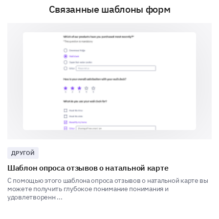
Связанные шаблоны форм
Communication Clarity
Professionalism
Problem Resolution
ДРУГОЙ
Шаблон опроса отзывов о натальной карте
С помощью этого шаблона опроса отзывов о натальной карте вы
можете получить глубокое понимание понимания и
удовлетворенн ...
Other (please specify)