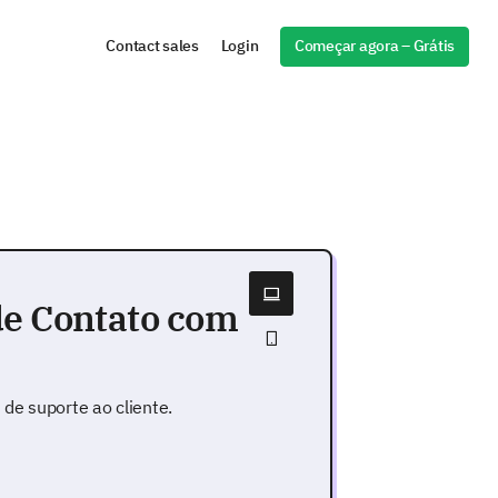
Começar agora – Grátis
Contact sales
Login
de Contato com
de suporte ao cliente.