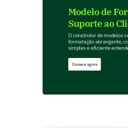
Modelo de For
Suporte ao Cl
O construtor de modelos 
formatação abrangente, col
simples e eficiente entend
Comece agora