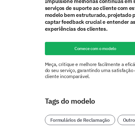
Impulsione melhorias contínuas em 
serviços de suporte ao cliente com es
modelo bem estruturado, projetado 
captar feedback crucial e entender a
experiências dos clientes.
Comece com o modelo
Meça, critique e melhore facilmente a efic
do seu serviço, garantindo uma satisfação
cliente incomparável.
Tags do modelo
Formulários de Reclamação
Outro