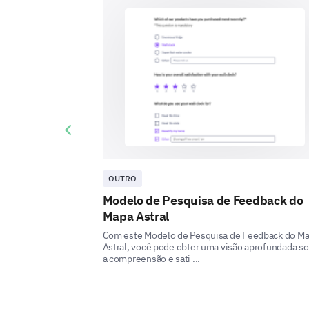
Previous slide
OUTRO
Modelo de Pesquisa de Feedback do
Mapa Astral
Com este Modelo de Pesquisa de Feedback do M
Astral, você pode obter uma visão aprofundada s
a compreensão e sati ...