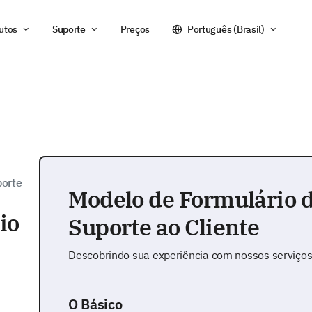
utos
Suporte
Preços
Português (Brasil)
porte
Modelo de Formulário 
io
Suporte ao Cliente
Descobrindo sua experiência com nossos serviços 
O Básico