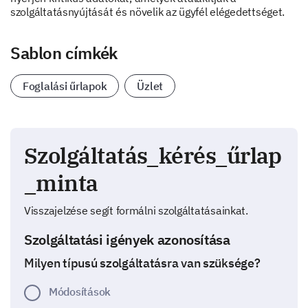
szolgáltatásnyújtását és növelik az ügyfél elégedettséget.
Sablon címkék
Foglalási űrlapok
Üzlet
Szolgáltatás_kérés_űrlap
_minta
Visszajelzése segít formálni szolgáltatásainkat.
Szolgáltatási igények azonosítása
Milyen típusú szolgáltatásra van szüksége?
Módosítások