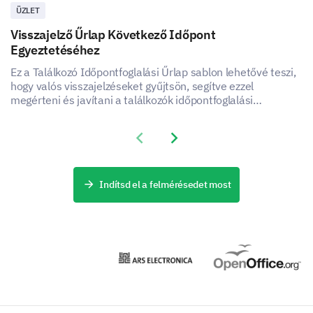
ÜZLET
Visszajelző Űrlap Következő Időpont
Egyeztetéséhez
Ez a Találkozó Időpontfoglalási Űrlap sablon lehetővé teszi,
hogy valós visszajelzéseket gyűjtsön, segítve ezzel
megérteni és javítani a találkozók időpontfoglalási
szolgáltatásának felhasználói élményét.
Previous slide
Next slide
Indítsd el a felmérésedet most