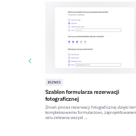
Previous slide
BIZNES
Szablon formularza rezerwacji
fotograficznej
Zmień proces rezerwacji fotograficznej dzięki te
kompleksowemu formularzowi, zaprojektowane
celu zebrania wszyst ...