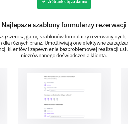
Zrób ankietę za darmo
Najlepsze szablony formularzy rezerwacji
szą szeroką gamę szablonów formularzy rezerwacyjnych, 
 dla różnych branż. Umożliwiają one efektywne zarządza
ncji klientów i zapewnienie bezproblemowej realizacji usł
niezrównanego doświadczenia klienta.