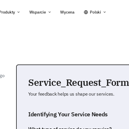
Produkty
Wsparcie
Wycena
Polski
ego
Service_Request_For
Your feedback helps us shape our services.
Identifying Your Service Needs