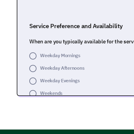
Service Preference and Availability
When are you typically available for the serv
Weekday Mornings
Weekday Afternoons
Weekday Evenings
Weekends
Previous Experiences and Expectation