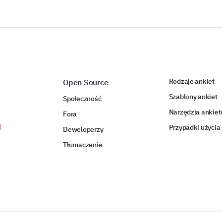
Rodzaje ankiet
Open Source
Szablony ankiet
Społeczność
Narzędzia ankie
Fora
Przypadki użycia
Deweloperzy
Tłumaczenie