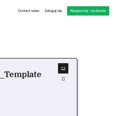
Rozpocznij – za darmo
Contact sales
Zaloguj się
m_Template