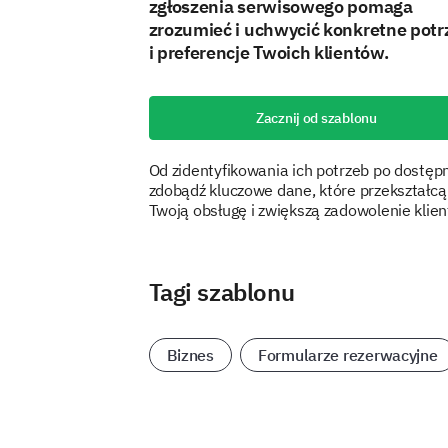
zgłoszenia serwisowego pomaga
zrozumieć i uchwycić konkretne potr
i preferencje Twoich klientów.
Zacznij od szablonu
Od zidentyfikowania ich potrzeb po dostęp
zdobądź kluczowe dane, które przekształcą
Twoją obsługę i zwiększą zadowolenie klie
Tagi szablonu
Biznes
Formularze rezerwacyjne