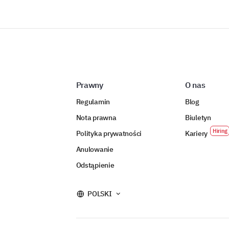
Prawny
O nas
Regulamin
Blog
Nota prawna
Biuletyn
Polityka prywatności
Kariery
Anulowanie
Odstąpienie
POLSKI