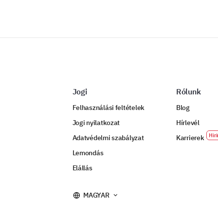
Jogi
Rólunk
Felhasználási feltételek
Blog
Jogi nyilatkozat
Hírlevél
Adatvédelmi szabályzat
Karrierek
Lemondás
Elállás
MAGYAR