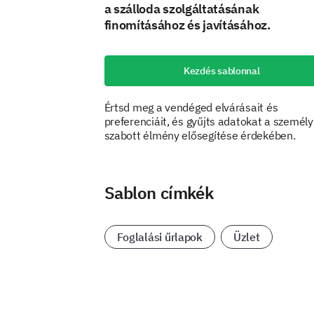
a szálloda szolgáltatásának
finomításához és javításához.
Kezdés sablonnal
Értsd meg a vendéged elvárásait és
preferenciáit, és gyűjts adatokat a személy
szabott élmény elősegítése érdekében.
Sablon címkék
Foglalási űrlapok
Üzlet