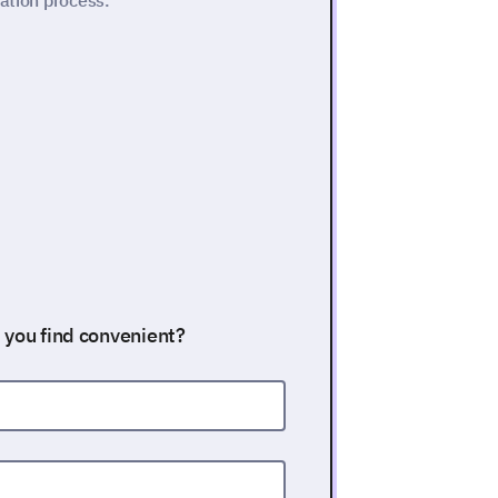
vation process.
 you find convenient?