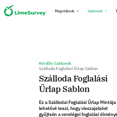
Megoldások
Sablonok
Kérdőív Sablonok
Szálloda Foglalási Űrlap Sablon
Szálloda Foglalási
Űrlap Sablon
Ez a Szállodai Foglalási Űrlap Mintája
lehetővé teszi, hogy visszajelzést
gyűjtsön a vendégei foglalási élmény