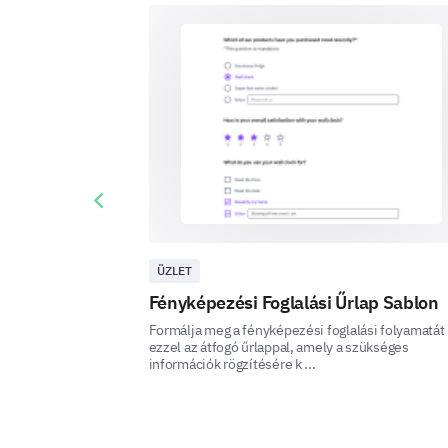
Previous slide
ÜZLET
Fényképezési Foglalási Űrlap Sablon
Formálja meg a fényképezési foglalási folyamatát
ezzel az átfogó űrlappal, amely a szükséges
információk rögzítésére k ...