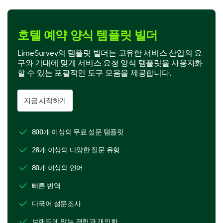
Swift email response
호텔 예약 양식 템플릿 빌더
LimeSurvey의 템플릿 빌더는 고유한 서비스 산업의 요
구와 기대에 맞게 서비스 요청 양식 템플릿을 사용자화
할 수 있는 포괄적인 도구 모음을 제공합니다.
Comprehensive information
지금 시작하기
800개 이상의 무료 설문 템플릿
Please rate the following aspects of the
28개 이상의 다양한 질문 유형
reservation process:
80개 이상의 언어
1
2
3
4
빠른 번역
Website user-friendliness
다국어 설문조사
Speed of service
브랜드에 맞는 경험과 개인화