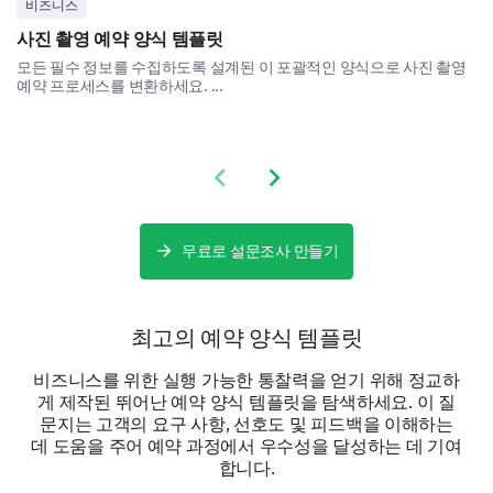
비즈니스
사진 촬영 예약 양식 템플릿
Will you be needing our in-hotel facilities during
모든 필수 정보를 수집하도록 설계된 이 포괄적인 양식으로 사진 촬영
예약 프로세스를 변환하세요. ...
your stay?
Previous slide
Next slide
Personal Details
무료로 설문조사 만들기
A few short questions about you to help us provide a
personalized experience.
최고의 예약 양식 템플릿
Your Gender:
비즈니스를 위한 실행 가능한 통찰력을 얻기 위해 정교하
게 제작된 뛰어난 예약 양식 템플릿을 탐색하세요. 이 질
Female
Male
문지는 고객의 요구 사항, 선호도 및 피드백을 이해하는
데 도움을 주어 예약 과정에서 우수성을 달성하는 데 기여
합니다.