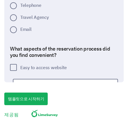
Telephone
Travel Agency
Email
What aspects of the reservation process did
you find convenient?
Easy to access website
템플릿으로 시작하기
Friendly phone service
제공됨