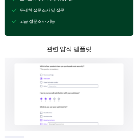
시의적절한 소통
무제한 설문조사 및 질문
저희 소통 효과성에 대한 경험을 알고 싶습니다.
고급 설문조사 기능
저희 소통의 명확성을 어떻게 평가하시겠습니
까?
우수함
관련 양식 템플릿
좋음
보통
불만족
끔찍함
귀하의 해설을 입력해주세요: