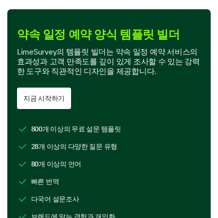
이용 가능한 서비스 불일치
약속 일정 예약 양식 템플릿 빌더
LimeSurvey의 템플릿 빌더는 약속 일정 예약 서비스의
효과성과 고객 만족도를 깊이 있게 조사할 수 있는 강력
한 도구와 직관적인 디자인을 제공합니다.
기타
지금 시작하기
800개 이상의 무료 설문 템플릿
28개 이상의 다양한 질문 유형
온라인 서비스 외에 약속을 예약하는 대체 방법을
선호하십니까?
80개 이상의 언어
빠른 번역
예
아니오
다국어 설문조사
브랜드에 맞는 경험과 개인화