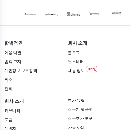
합법적인
회사 소개
이용 약관
블로그
법적 고지
뉴스레터
개인정보 보호정책
채용 정보
취소
철회
조사 유형
회사 소개
설문지 템플릿
커뮤니티
설문조사 도구
포럼
사용 사례
개발자