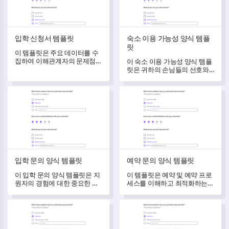
입학 신청서 템플릿
숙소 이용 가능성 양식 템플
릿
이 템플릿은 주요 데이터를 수
집하여 이해관계자의 문제점을
이 숙소 이용 가능성 양식 템플
해결하고 보다 효율적인 입학
릿은 귀하의 손님들의 선호와
과정을 위한 필수 인사이트를
요구를 이해하는 데 도움을 주
수집하는 데 도움을 줍니다.
며, 숙소 서비스의 만족도와 경
입학 문의 양식 템플릿
예약 문의 양식 템플릿
험을 향상시킬 수 있는 방법을
보여줍니다.
입학 문의 양식 템플릿
예약 문의 양식 템플릿
이 입학 문의 양식 템플릿은 지
이 템플릿은 예약 및 예약 프로
원자의 경험에 대한 중요한 데
세스를 이해하고 최적화하는
이터를 수집하여 개선할 부분
데 도움을 주어 고객과의 상호
을 파악하는 데 도움을 줍니다.
작용을 원활하게 합니다.
강좌 등록 문의 템플릿
문의 양식 템플릿