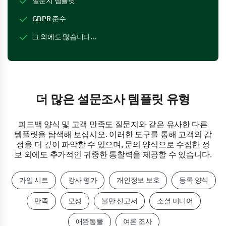
설문지 템플릿
GDPR 준수
그 외에도 많습니다…
더 많은 설문조사 템플릿 유형
피드백 양식 및 고객 만족도 질문지와 같은 유사한 다른
템플릿을 탐색해 보십시오. 이러한 도구를 통해 고객의 감
정을 더 깊이 파악할 수 있으며, 문의 양식으로 수집한 정
보 외에도 추가적인 귀중한 통찰력을 제공할 수 있습니다.
가입 시트
강사 평가
개인정보 보호
등록 양식
만족
모성
불만 신고서
소셜 미디어
애완동물
여론 조사