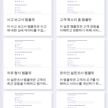
사고 보고서 템플릿
고객 목소리 폼 템플릿
이 사고 보고서 템플릿은 사고
이 설문 템플릿은 고객 경험을
에 대한 상세 데이터를 수집하
이해하고 변환하기 위해 서비
는 데 도움을 주며, 귀 조직이
스에 대한 피드백을 받을 수 있
이를 분석하고 이해하는 데 더
도록 도와줍니다.
자유 형식 템플릿
온라인 설문조사 템플릿
나은 도움을 줍니다.
자유 형식 템플릿
온라인 설문조사 템플릿
이 설문조사 템플릿은 고객의
이 템플릿은 고객의 요구를 이
최근 경험을 이해하고 평가하
해하고 서비스를 개선하기 위
는 데 도움을 주며, 개선을 위한
해 귀중한 피드백을 수집하는
귀중한 피드백을 수집합니다.
데 도움을 줍니다.
입학 신청서 템플릿
숙소 이용 가능성 양식 템플릿