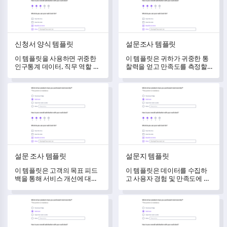
신청서 양식 템플릿
설문조사 템플릿
이 템플릿을 사용하면 귀중한
이 템플릿은 귀하가 귀중한 통
인구통계 데이터, 직무 역할 통
찰력을 얻고 만족도를 측정할
찰 및 사용자 피드백을 수집하
수 있도록 자세한 피드백을 수
여 경험을 이해하고 평가할 수
집하는 데 도움을 줍니다.
설문 조사 템플릿
설문지 템플릿
있습니다.
설문 조사 템플릿
설문지 템플릿
이 템플릿은 고객의 목표 피드
이 템플릿은 데이터를 수집하
백을 통해 서비스 개선에 대한
고 사용자 경험 및 만족도에 대
통찰력을 얻을 수 있게 해줍니
한 깊은 통찰력을 얻을 수 있게
다.
해줍니다.
사고 보고서 템플릿
고객 목소리 폼 템플릿