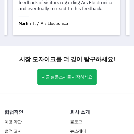
feedback of visitors regarding Ars Electronica
c
and eventually to react to this feedback.
G
Martin H..
Ars Electronica
N
시장 모자이크를 더 깊이 탐구하세요!
지금 설문조사를 시작하세요
합법적인
회사 소개
이용 약관
블로그
법적 고지
뉴스레터