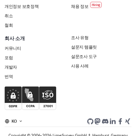
개인정보 보호정책
채용 정보
취소
철회
조사 유형
회사 소개
설문지 템플릿
커뮤니티
설문조사 도구
포럼
사용 사례
개발자
번역
KO
Copyright © 2006-2026 LimeSurvey GmbH ⚓ Hamburg, Germany