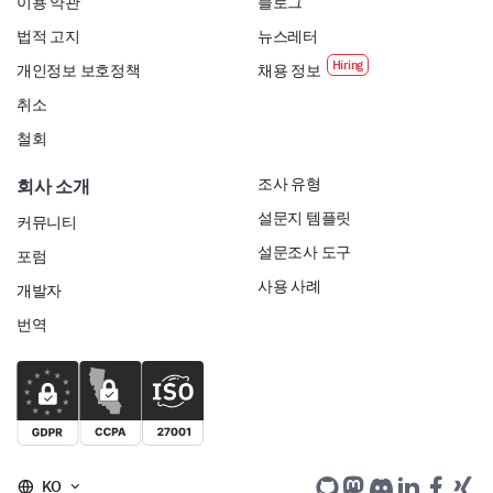
이용 약관
블로그
법적 고지
뉴스레터
개인정보 보호정책
채용 정보
취소
철회
조사 유형
회사 소개
설문지 템플릿
커뮤니티
설문조사 도구
포럼
사용 사례
개발자
번역
KO