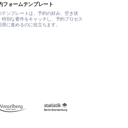
約フォームテンプレート
ケーキ注文フ
のテンプレートは、予約の好み、空き状
このケーキ注文
、特別な要件をキャッチし、予約プロセス
要な顧客の好み
円滑に進めるのに役立ちます。
確保するのに役