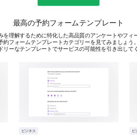
Ease of booking an appointment.
Clarity of information on services.
最高の予約フォームテンプレート
Timeliness of communication.
みを理解するために特化した高品質のアンケートやフィ
予約フォームテンプレートカテゴリーを見てみましょう
ドリーなテンプレートでサービスの可能性を引き出して
Do you have any suggestions for us to impr
service?
提供：
ビジネス
ビ