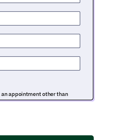
k an appointment other than