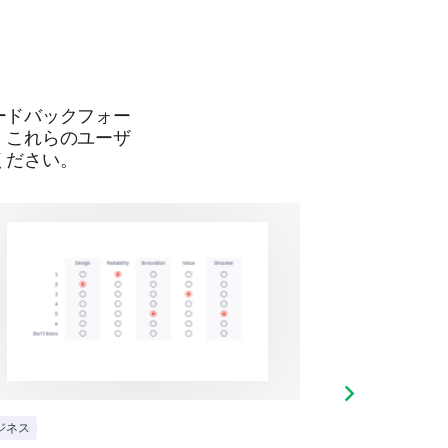
ードバックフォー
。これらのユーザ
ください。
ove our appointment scheduling
Next slide
ジネス
ビジネス