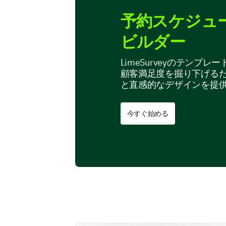
予約スケジュ
ビルダー
LimeSurveyのテン
顧客満足度を掘り下げる
と直感的なデザインを提
今すぐ始める