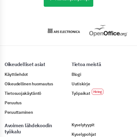
Oikeudelliset asiat
Tietoa meistä
Käyttöehdot
Blogi
Oikeudellinen huomautus
Uutiskirje
Tietosuojakäytäntö
Työpaikat
Peruutus
Peruuttaminen
Kyselytyypit
Avoimen lähdekoodin
työkalu
Kyselypohjat