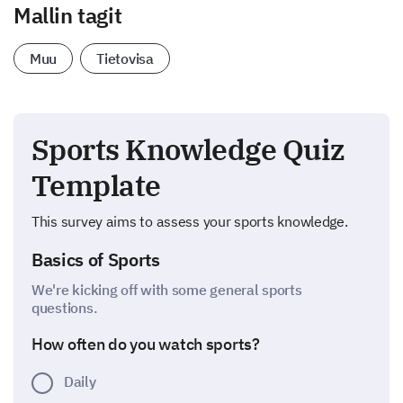
Mallin tagit
Muu
Tietovisa
Sports Knowledge Quiz
Template
This survey aims to assess your sports knowledge.
Basics of Sports
We're kicking off with some general sports
questions.
How often do you watch sports?
Daily