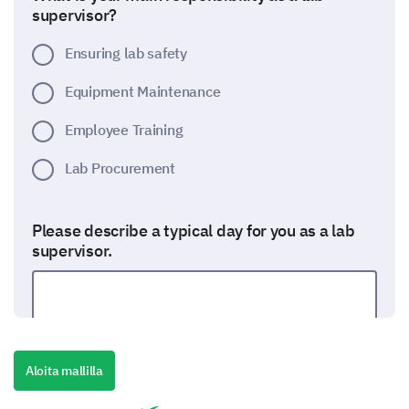
supervisor?
Ensuring lab safety
Equipment Maintenance
Employee Training
Lab Procurement
Please describe a typical day for you as a lab
supervisor.
Aloita mallilla
Training and Team Development