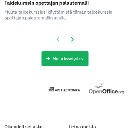
Taidekurssin opettajan palautemalli
Muuta taidekurssiesi käyttämistä tämän taidekurssin
opettajan palautemallin avulla.
Previous slide
Next slide
Aloita kyselysi nyt
Oikeudelliset asiat
Tietoa meistä