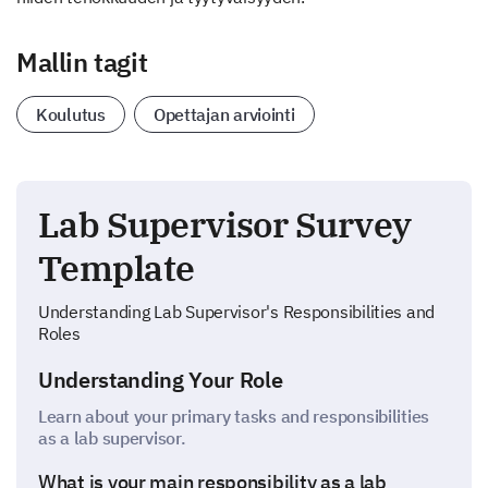
Mallin tagit
Koulutus
Opettajan arviointi
Lab Supervisor Survey
Template
Understanding Lab Supervisor's Responsibilities and
Roles
Understanding Your Role
Learn about your primary tasks and responsibilities
as a lab supervisor.
What is your main responsibility as a lab