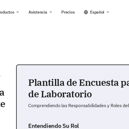
roductos
Asistencia
Precios
Español
e
Plantilla de Encuesta 
ta
de Laboratorio
de
Comprendiendo las Responsabilidades y Roles del
Entendiendo Su Rol