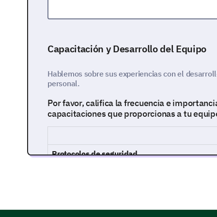
Capacitación y Desarrollo del Equipo
Hablemos sobre sus experiencias con el desarrollo
personal.
Por favor, califica la frecuencia e importanc
capacitaciones que proporcionas a tu equip
Protocolos de seguridad
Uso de equipos
Etiqueta en el laboratorio
Actualización sobre hallazgos de investigació