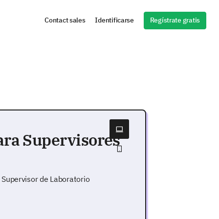
Regístrate gratis
Contact sales
Identificarse
para Supervisores
 Supervisor de Laboratorio