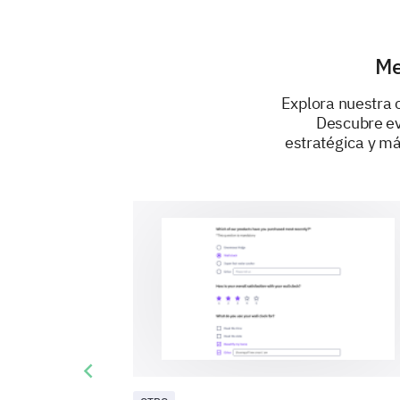
Me
Explora nuestra 
Descubre ev
estratégica y m
Previous slide