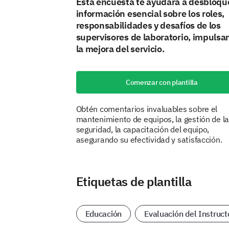
Esta encuesta te ayudará a desbloqu
información esencial sobre los roles,
responsabilidades y desafíos de los
supervisores de laboratorio, impulsa
la mejora del servicio.
Comenzar con plantilla
Obtén comentarios invaluables sobre el
mantenimiento de equipos, la gestión de l
seguridad, la capacitación del equipo,
asegurando su efectividad y satisfacción.
Etiquetas de plantilla
Educación
Evaluación del Instruct