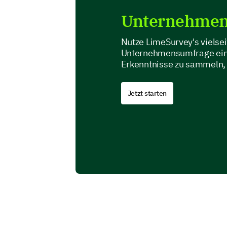
Unternehmens
Nutze LimeSurvey's vielse
Unternehmensumfrage einf
Erkenntnisse zu sammeln, 
Jetzt starten