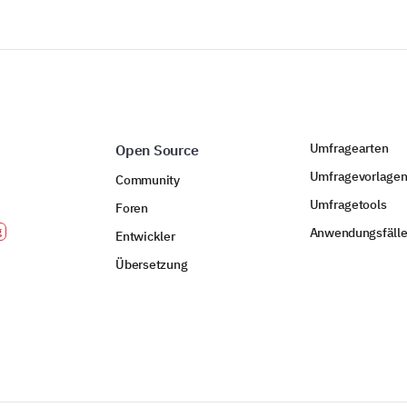
Umfragearten
Open Source
Umfragevorlage
Community
Umfragetools
Foren
Anwendungsfäll
Entwickler
Übersetzung