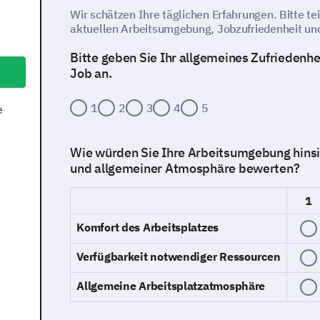
Wir schätzen Ihre täglichen Erfahrungen. Bitte te
aktuellen Arbeitsumgebung, Jobzufriedenheit un
Bitte geben Sie Ihr allgemeines Zufriedenhe
Job an.
1
2
3
4
5
e
Wie würden Sie Ihre Arbeitsumgebung hinsi
und allgemeiner Atmosphäre bewerten?
1
Komfort des Arbeitsplatzes
Verfügbarkeit notwendiger Ressourcen
Allgemeine Arbeitsplatzatmosphäre