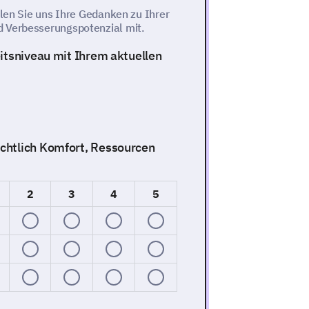
ilen Sie uns Ihre Gedanken zu Ihrer
d Verbesserungspotenzial mit.
itsniveau mit Ihrem aktuellen
chtlich Komfort, Ressourcen
2
3
4
5