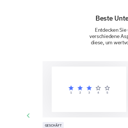
Beste Unt
Entdecken Sie
verschiedene Asp
diese, um wertv
Previous slide
GESCHÄFT