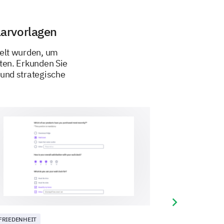
arvorlagen
elt wurden, um
ten. Erkunden Sie
und strategische
Next slide
FRIEDENHEIT
ZUFRIEDENHEIT