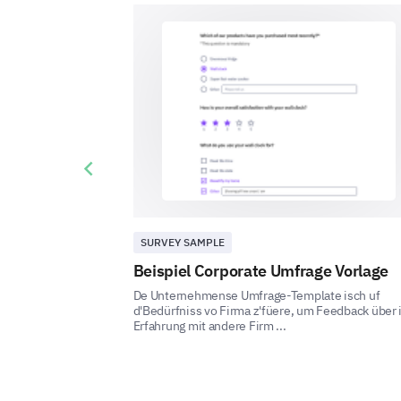
Previous slide
SURVEY SAMPLE
Beispiel Corporate Umfrage Vorlage
De Unternehmense Umfrage-Template isch uf
d'Bedürfniss vo Firma z'füere, um Feedback über 
Erfahrung mit andere Firm ...