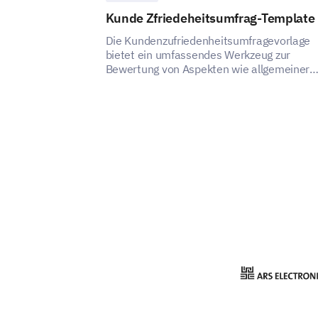
Kunde Zfriedeheitsumfrag-Template
Die Kundenzufriedenheitsumfragevorlage
bietet ein umfassendes Werkzeug zur
Bewertung von Aspekten wie allgemeiner
Zufriedenheit, Empfehlungen, Kundenservi
und Kommunikation und bietet eine
ganzheitliche Sicht auf die Perspektive des
Kunden.