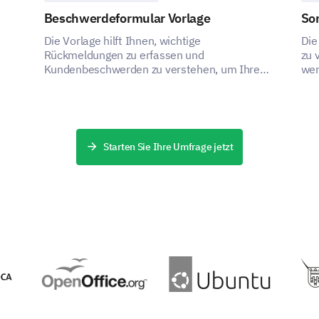
Beschwerdeformular Vorlage
So
Die Vorlage hilft Ihnen, wichtige
Die
Rückmeldungen zu erfassen und
zu 
Kundenbeschwerden zu verstehen, um Ihre
wer
ce
Dienstleistungen zu verbessern.
Starten Sie Ihre Umfrage jetzt