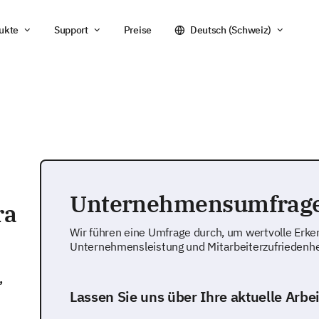
ukte
Support
Preise
Deutsch (Schweiz)
Unternehmensumfrage
ra
Wir führen eine Umfrage durch, um wertvolle Erke
Unternehmensleistung und Mitarbeiterzufriedenh
,
Lassen Sie uns über Ihre aktuelle Arb