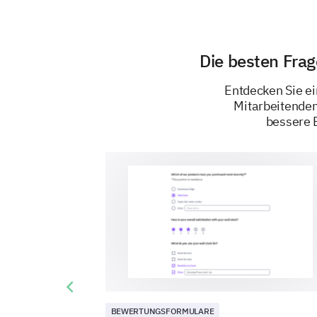
Die besten Fra
Entdecken Sie ei
Mitarbeitenden
bessere 
Previous slide
BEWERTUNGSFORMULARE