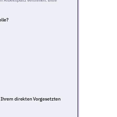
 Arbeitsplatz verstehen. Bitte
olle?
n Ihrem direkten Vorgesetzten