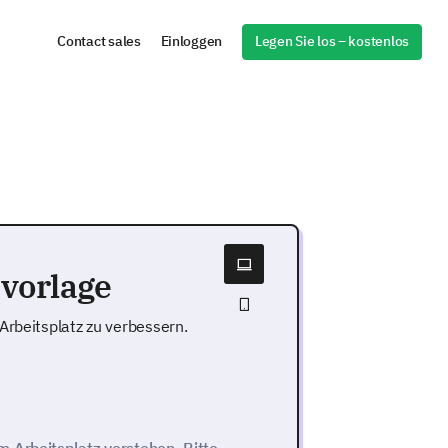
Legen Sie los – kostenlos
Contact sales
Einloggen
vorlage
Arbeitsplatz zu verbessern.