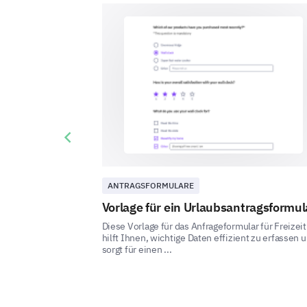
Previous slide
ANTRAGSFORMULARE
Vorlage für ein Urlaubsantragsformul
Diese Vorlage für das Anfrageformular für Freizeit
hilft Ihnen, wichtige Daten effizient zu erfassen 
sorgt für einen ...