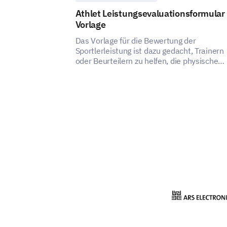
Athlet Leistungsevaluationsformular
Vorlage
Das Vorlage für die Bewertung der
Sportlerleistung ist dazu gedacht, Trainern
oder Beurteilern zu helfen, die physische
Fähigkeit, technische Fertigkeiten,
Spielverständnis und mentale Stärke eines
Sportlers zu bewerten.