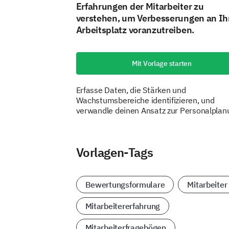
Erfahrungen der Mitarbeiter zu
verstehen, um Verbesserungen an I
Arbeitsplatz voranzutreiben.
Mit Vorlage starten
Erfasse Daten, die Stärken und
Wachstumsbereiche identifizieren, und
verwandle deinen Ansatz zur Personalplan
Vorlagen-Tags
Bewertungsformulare
Mitarbeiter
Mitarbeitererfahrung
Mitarbeiterfragebögen