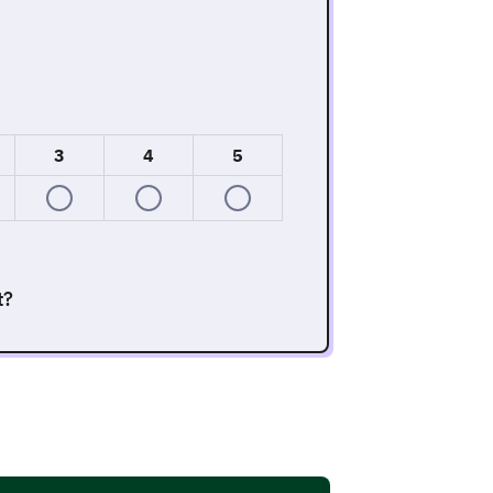
3
4
5
t?