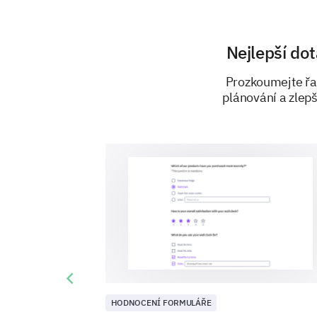
Nejlepší dot
Prozkoumejte řad
plánování a zlepš
Previous slide
HODNOCENÍ FORMULÁŘE