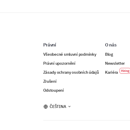
Právní
O nás
Všeobecné smluvní podmínky
Blog
Právní upozornění
Newsletter
Zásady ochrany osobních údajů
Kariéra
Zrušení
Odstoupení
ČEŠTINA