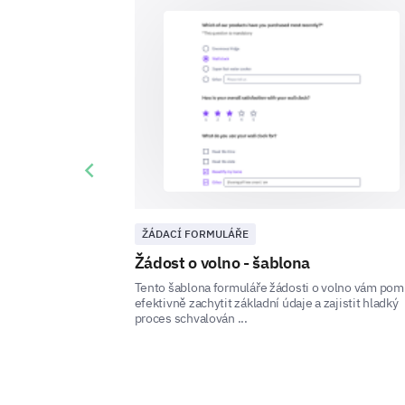
Previous slide
ŽÁDACÍ FORMULÁŘE
Žádost o volno - šablona
Tento šablona formuláře žádosti o volno vám po
efektivně zachytit základní údaje a zajistit hladký
proces schvalován ...