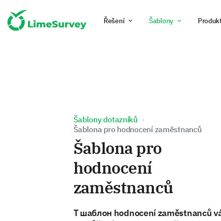
Řešení
Šablony
Produk
Šablony dotazníků
Šablona pro hodnocení zaměstnanců
Šablona pro
hodnocení
zaměstnanců
T шаблон hodnocení zaměstnanců 