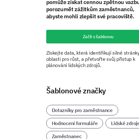
pomůže získat cennou zpětnou vazbu
porozumět zážitkům zaměstnanců,
abyste mohli zlepšit své pracoviště.
Začít s šablonou
Získejte data, která identifikují silné stránk
oblasti pro růst, a přetvořte svůj přístup k
plánování lidských zdrojů.
Šablonové značky
Dotazníky pro zaměstnance
Hodnocení formuláře
Lidské zdroj
Zaměstnanec