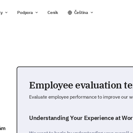
ty
Podpora
Ceník
Čeština
Employee evaluation t
Evaluate employee performance to improve our w
Understanding Your Experience at Wor
vám