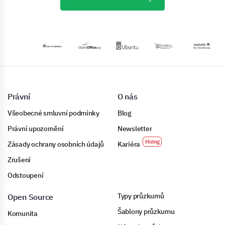
Právní
O nás
Všeobecné smluvní podmínky
Blog
Právní upozornění
Newsletter
Zásady ochrany osobních údajů
Kariéra
Zrušení
Odstoupení
Typy průzkumů
Open Source
Šablony průzkumu
Komunita