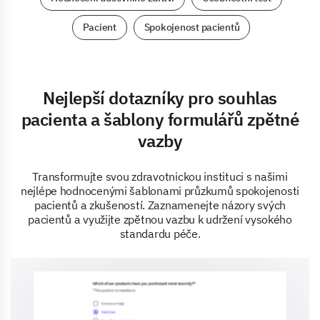
Pacient
Spokojenost pacientů
Nejlepší dotazníky pro souhlas
pacienta a šablony formulářů zpětné
vazby
Transformujte svou zdravotnickou instituci s našimi
nejlépe hodnocenými šablonami průzkumů spokojenosti
pacientů a zkušeností. Zaznamenejte názory svých
pacientů a využijte zpětnou vazbu k udržení vysokého
standardu péče.