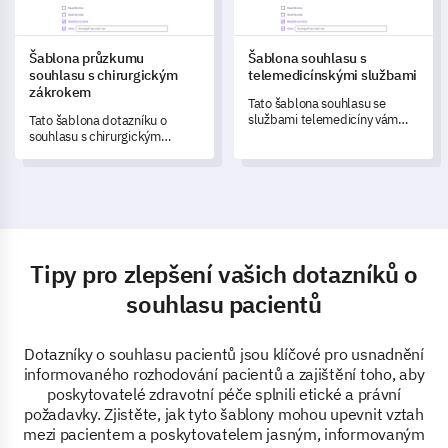
Šablona průzkumu
Šablona souhlasu s
souhlasu s chirurgickým
telemedicínskými službami
zákrokem
Tato šablona souhlasu se
službami telemedicíny vám
Tato šablona dotazníku o
pomůže jasně komunikovat
souhlasu s chirurgickým
koncept telemedicíny a
zákrokem vám umožňuje
zachytit údaje o souhlasu
pochopit pohled pacientů na
pacienta.
proces souhlasu a identifikovat
oblasti, které vyžadují
zlepšení.
Tipy pro zlepšení vašich dotazníků o
souhlasu pacientů
Dotazníky o souhlasu pacientů jsou klíčové pro usnadnění
informovaného rozhodování pacientů a zajištění toho, aby
poskytovatelé zdravotní péče splnili etické a právní
požadavky. Zjistěte, jak tyto šablony mohou upevnit vztah
mezi pacientem a poskytovatelem jasným, informovaným