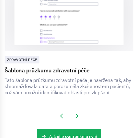
ZDRAVOTNÍ PÉČE
Šablona průzkumu zdravotní péče
Tato šablona průzkumu zdravotní péče je navržena tak, aby
shromažďovala data a porozuměla zkušenostem pacientů,
což vám umožní identifikovat oblasti pro zlepšení.
Previous slide
Next slide
Začněte svou anketu nyní