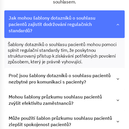
souhlasem.
Jak mohou šablony dotazníků o souhlasu
pacientů zajistit dodržování regulačních
standardů?
Šablony dotazníků o souhlasu pacientů mohou pomoci
splnit regulační standardy tím, že poskytnou
strukturovaný přístup k získávání potřebných povolení
způsobem, který je právně vyhovující.
Proč jsou šablony dotazníků o souhlasu pacientů
nezbytné pro komunikaci s pacienty?
Mohou šablony průzkumu souhlasu pacientů
zvýšit efektivitu zaměstnanců?
Může použití šablon průzkumu souhlasu pacientů
zlepšit spokojenost pacientů?