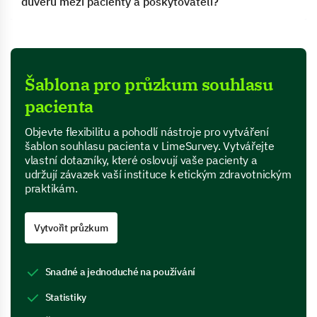
důvěru mezi pacienty a poskytovateli?
Šablona pro průzkum souhlasu
pacienta
Objevte flexibilitu a pohodlí nástroje pro vytváření
šablon souhlasu pacienta v LimeSurvey. Vytvářejte
vlastní dotazníky, které oslovují vaše pacienty a
udržují závazek vaší instituce k etickým zdravotnickým
praktikám.
Vytvořit průzkum
Snadné a jednoduché na používání
Statistiky