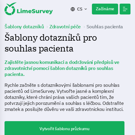
Začínáme
CS
Šablony dotazníků
Zdravotní péče
Souhlas pacienta
Šablony dotazníků pro
souhlas pacienta
Zajistěte jasnou komunikaci a dodržování předpisů ve
zdravotnictví pomocí šablon dotazníků pro souhlas
pacienta.
Rychle začněte s dotazníkovými šablonami pro souhlas
pacientů od LimeSurvey. Vytvořte jasné a komplexní
dotazníky, které chrání práva vašich pacientů tím, že
potvrzují jejich porozumění a souhlas s léčbou. Odstraňte
zmatek a posilujte důvěru ve vaši zdravotnickou instituci.
Vytvořit šablonu průzkumu