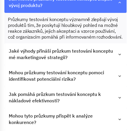
vývoj produktu?
Průzkumy testování konceptu významně zlepšují vývoj
produktů tím, že poskytují hloubkový pohled na možné
reakce zákazníků, jejich akceptaci a vzorce používání,
což organizacím pomáhá při informovaném rozhodování.
Jaké výhody přináší průzkum testování konceptu
mé marketingové strategii?
Mohou průzkumy testování konceptu pomoci
identifikovat potenciální rizika?
Jak pomáhá průzkum testování konceptu k
nákladové efektivnosti?
Mohou tyto průzkumy přispět k analýze
konkurence?