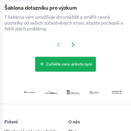
Šablona dotazníku pro výzkum
T šablona vám umožňuje shromáždit a změřit cenné
poznatky od vašich zúčastněných stran, abyste pochopili a
řešili jejich problémy.
Previous slide
Next slide
Začněte svou anketu nyní
Právní
O nás