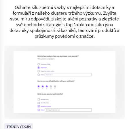
Odhalte sílu zpětné vazby s nejlepšími dotazníky a
formuláři z našeho clusteru tržního výzkumu. Zvyšte
svou míru odpovědí, získejte akční poznatky a zlepšete
své obchodní strategie s top šablonami jako jsou
dotazníky spokojenosti zákazníků, testování produktů a
průzkumy povědomí o značce.
TRŽNÍ VÝZKUM