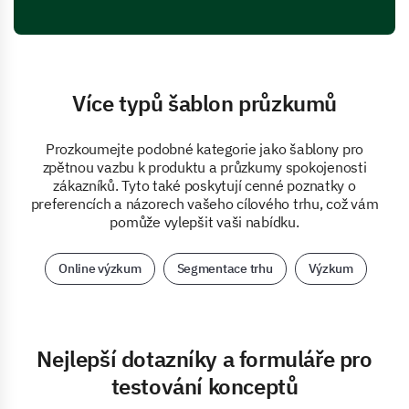
Více typů šablon průzkumů
Prozkoumejte podobné kategorie jako šablony pro
zpětnou vazbu k produktu a průzkumy spokojenosti
zákazníků. Tyto také poskytují cenné poznatky o
preferencích a názorech vašeho cílového trhu, což vám
pomůže vylepšit vaši nabídku.
Online výzkum
Segmentace trhu
Výzkum
Nejlepší dotazníky a formuláře pro
testování konceptů