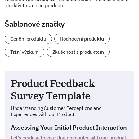
atraktivitu vašeho produktu.
Šablonové značky
Cenění produktu
Hodnocení produktu
Tržní výzkum
Zkušenost s produktem
Product Feedback
Survey Template
Understanding Customer Perceptions and
Experiences with our Product
Assessing Your Initial Product Interaction
Let's begin with your first encounter with our product.