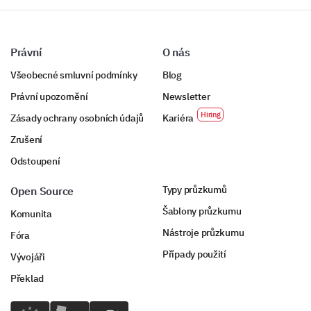
Právní
O nás
Všeobecné smluvní podmínky
Blog
Právní upozornění
Newsletter
Zásady ochrany osobních údajů
Kariéra
Zrušení
Odstoupení
Typy průzkumů
Open Source
Šablony průzkumu
Komunita
Nástroje průzkumu
Fóra
Případy použití
Vývojáři
Překlad