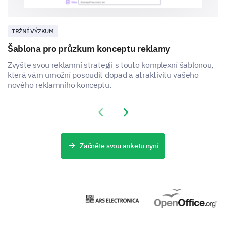
TRŽNÍ VÝZKUM
Šablona pro průzkum konceptu reklamy
Zvyšte svou reklamní strategii s touto komplexní šablonou,
která vám umožní posoudit dopad a atraktivitu vašeho
nového reklamního konceptu.
Previous slide
Next slide
Začněte svou anketu nyní