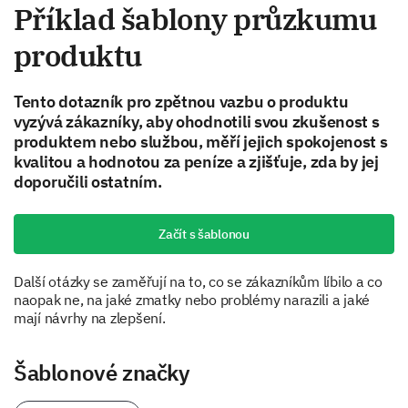
Příklad šablony průzkumu
produktu
Tento dotazník pro zpětnou vazbu o produktu
vyzývá zákazníky, aby ohodnotili svou zkušenost s
produktem nebo službou, měří jejich spokojenost s
kvalitou a hodnotou za peníze a zjišťuje, zda by jej
doporučili ostatním.
Začít s šablonou
Další otázky se zaměřují na to, co se zákazníkům líbilo a co
naopak ne, na jaké zmatky nebo problémy narazili a jaké
mají návrhy na zlepšení.
Šablonové značky