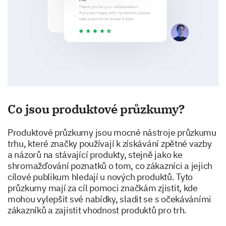
Co jsou produktové průzkumy?
Produktové průzkumy jsou mocné nástroje průzkumu
trhu, které značky používají k získávání zpětné vazby
a názorů na stávající produkty, stejně jako ke
shromažďování poznatků o tom, co zákazníci a jejich
cílové publikum hledají u nových produktů. Tyto
průzkumy mají za cíl pomoci značkám zjistit, kde
mohou vylepšit své nabídky, sladit se s očekáváními
zákazníků a zajistit vhodnost produktů pro trh.