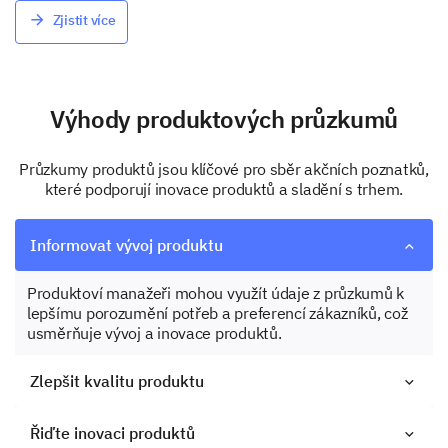
Zjistit více
Výhody produktových průzkumů
Průzkumy produktů jsou klíčové pro sběr akčních poznatků,
které podporují inovace produktů a sladění s trhem.
Informovat vývoj produktu
Produktoví manažeři mohou využít údaje z průzkumů k
lepšímu porozumění potřeb a preferencí zákazníků, což
usměrňuje vývoj a inovace produktů.
Zlepšit kvalitu produktu
Řiďte inovaci produktů