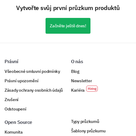
Vytvořte svůj první průzkum produktů
Začněte ještě dnes!
Právní
O nás
Všeobecné smluvní podmínky
Blog
Právní upozornění
Newsletter
Zásady ochrany osobních údajů
Kariéra
Zrušení
Odstoupení
Typy průzkumů
Open Source
Šablony průzkumu
Komunita