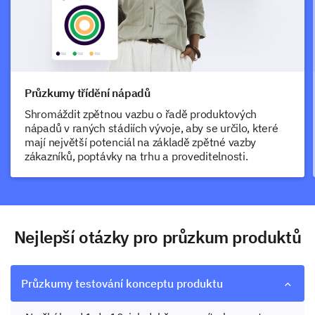
Průzkumy třídění nápadů
Shromáždit zpětnou vazbu o řadě produktových
nápadů v raných stádiích vývoje, aby se určilo, které
mají největší potenciál na základě zpětné vazby
zákazníků, poptávky na trhu a proveditelnosti.
Nejlepší otázky pro průzkum produktů
Průzkumy testování konceptu produktu