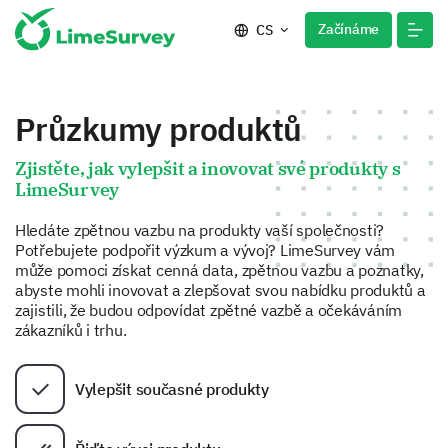
Začínáme
CS
Průzkumy produktů
Zjistěte, jak vylepšit a inovovat své produkty s
LimeSurvey
Hledáte zpětnou vazbu na produkty vaší společnosti?
Potřebujete podpořit výzkum a vývoj? LimeSurvey vám
může pomoci získat cenná data, zpětnou vazbu a poznatky,
abyste mohli inovovat a zlepšovat svou nabídku produktů a
zajistili, že budou odpovídat zpětné vazbě a očekáváním
zákazníků i trhu.
Vylepšit současné produkty