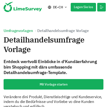
Legen Sie los
DE-CH
Umfragevorlagen
Detailhandelsumfrage Vorlage
Detailhandelsumfrage
Vorlage
Entdeck wertvolli Einblicke in d'Kundäerfahrung
bim Shopping mit därs umfassende
Detailhandelsumfrage-Template.
Mit Vorlage starten
Verändere dini Produkt, Dienstleischtige und Kundeservice,
indem du die Bedürfnisse und Vorliebe vo dine Kunden
verstehsch und erfüllsch.