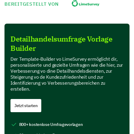
BEREITGESTELLT VON
Product Variety
Detailhandelsumfrage Vorlage
Customer Service
Builder
Der Template-Builder vo LimeSurvey ermöglicht dir,
personalisierte und gezielte Umfragen wie die hier, zur
Verbesserung vo dine Detailhandelsdiensten, zur
Steigerung vo de Kundezufriedenheit und zur
Store Atmosphere
Identifizierung vo Verbesserungsbereichen zu
erstellen.
Jetzt starten
Prices
800+ kostenlose Umfragevorlagen