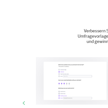
Verbessern S
Umfragevorlagen
und gewinn
Previous slide