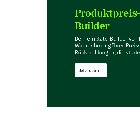
Produktpreis
Builder
Der Template-Builder von 
Wahrnehmung Ihrer Preisst
Rückmeldungen, die strate
Jetzt starten