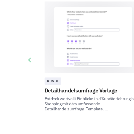
Previous slide
KUNDE
Detailhandelsumfrage Vorlage
Entdeck wertvolli Einblicke in d'Kundäerfahrung 
Shopping mit därs umfassende
Detailhandelsumfrage-Template. ...