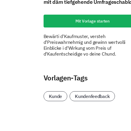
mit däm tiefgehende Umfrageschabl
Mit Vorlage starten
Bewärti d'Kaufmuster, versteh
d'Preiswahrnehmig und gewinn wertvolli
Einblicke i d'Wirkung vom Preis uf
d'Kaufentscheidige vo deine Chund.
Vorlagen-Tags
Kunde
Kundenfeedback