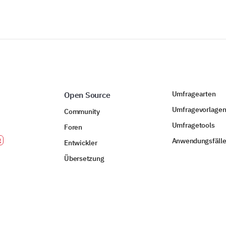
Umfragearten
Open Source
Umfragevorlage
Community
Umfragetools
Foren
Anwendungsfäll
Entwickler
Übersetzung