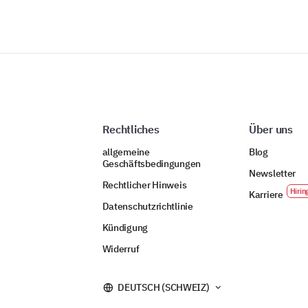
Rechtliches
Über uns
allgemeine
Blog
Geschäftsbedingungen
Newsletter
Rechtlicher Hinweis
Karriere
Datenschutzrichtlinie
Kündigung
Widerruf
DEUTSCH (SCHWEIZ)