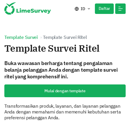
Daftar
ID
Template Survei
Template Survei Ritel
Template Survei Ritel
Buka wawasan berharga tentang pengalaman
belanja pelanggan Anda dengan template survei
ritel yang komprehensif ini.
Mulai dengan template
Transformasikan produk, layanan, dan layanan pelanggan
Anda dengan memahami dan memenuhi kebutuhan serta
preferensi pelanggan Anda.