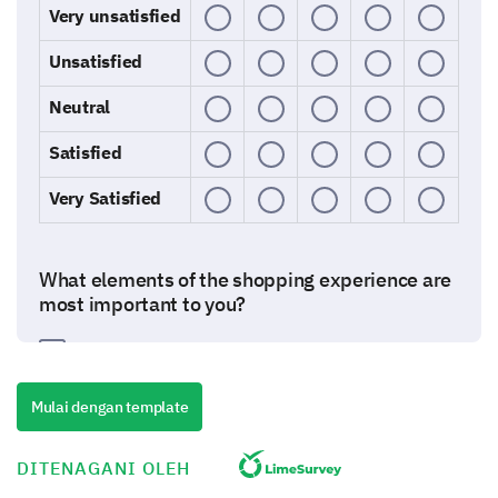
Very unsatisfied
Unsatisfied
Neutral
Satisfied
Very Satisfied
What elements of the shopping experience are
most important to you?
Product Quality
Mulai dengan template
DITENAGANI OLEH
Product Variety