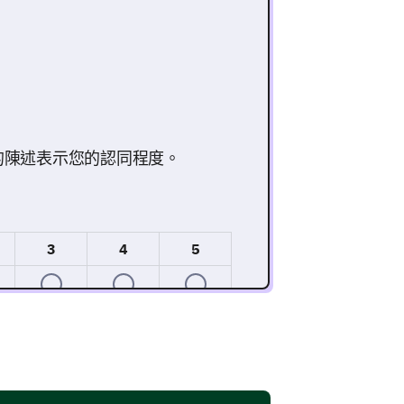
的陳述表示您的認同程度。
3
4
5