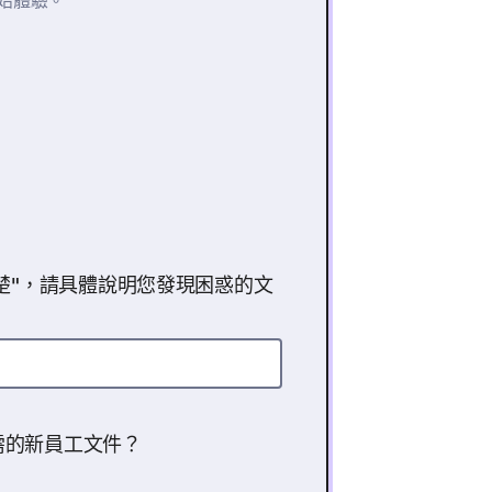
始體驗。
楚"，請具體說明您發現困惑的文
需的新員工文件？