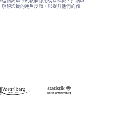
過這個變革性的軟體應用調查模板，推動改
使用這個自主性
，解鎖珍貴的用戶反饋，以提升他們的體
解自主性如何影
。