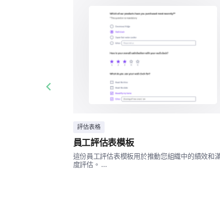
Previous slide
評估表格
員工評估表模板
這份員工評估表模板用於推動您組織中的績效和
度評估。 ...