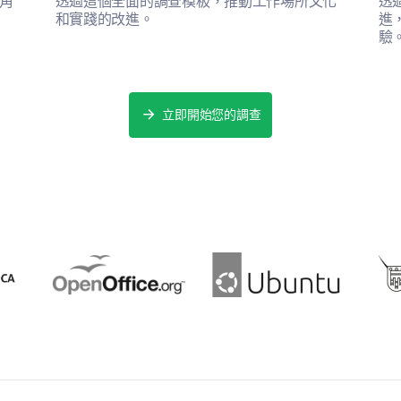
角
透過這個全面的調查模板，推動工作場所文化
透
和實踐的改進。
進
驗
立即開始您的調查