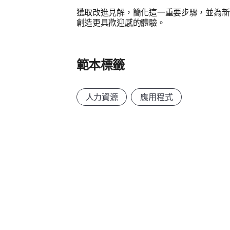
獲取改進見解，簡化這一重要步驟，並為新
創造更具歡迎感的體驗。
範本標籤
人力資源
應用程式