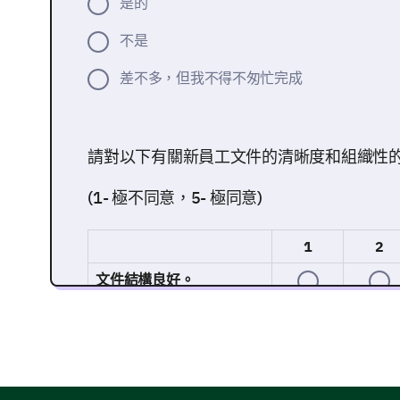
是的
不是
差不多，但我不得不匆忙完成
請對以下有關新員工文件的清晰度和組織性
(1- 極不同意，5- 極同意)
1
2
文件結構良好。
每個文件的指示都很清楚。
文件易於導航。