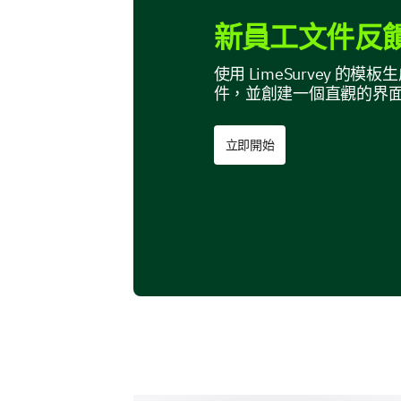
新員工文件反饋
使用 LimeSurvey 
件，並創建一個直觀的界
立即開始