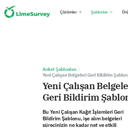
Çözümler
Şablonlar
Ürü
Anket Şablonları
Yeni Çalışan Belgeleri Geri Bildirim Şablo
Yeni Çalışan Belgele
Geri Bildirim Şablo
Bu Yeni Çalışan Kağıt İşlemleri Geri
Bildirim Şablonu, işe alım belgeleri
sürecinizin ne kadar net ve etkili