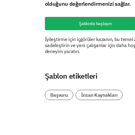
olduğunu değerlendirmenizi sağlar.
Şablonla başlayın
İyileştirme için içgörüler kazanın, bu temel
sadeleştirin ve yeni çalışanlar için daha hoş
deneyim yaratın.
Şablon etiketleri
Başvuru
İnsan Kaynakları