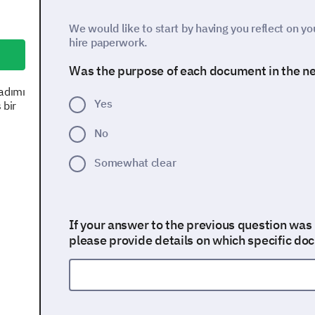
We would like to start by having you reflect on yo
hire paperwork.
Was the purpose of each document in the ne
 adımı
Yes
 bir
No
Somewhat clear
If your answer to the previous question was
please provide details on which specific do