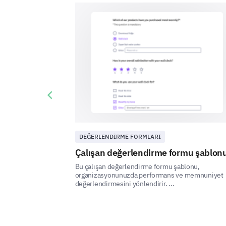
Previous slide
DEĞERLENDIRME FORMLARI
Çalışan değerlendirme formu şablon
Bu çalışan değerlendirme formu şablonu,
organizasyonunuzda performans ve memnuniyet
değerlendirmesini yönlendirir. ...