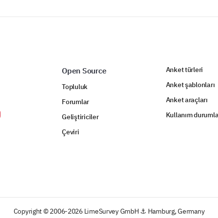
Anket türleri
Open Source
Anket şablonları
Topluluk
Anket araçları
Forumlar
Kullanım durumla
Geliştiriciler
Çeviri
Copyright © 2006-2026 LimeSurvey GmbH ⚓ Hamburg, Germany